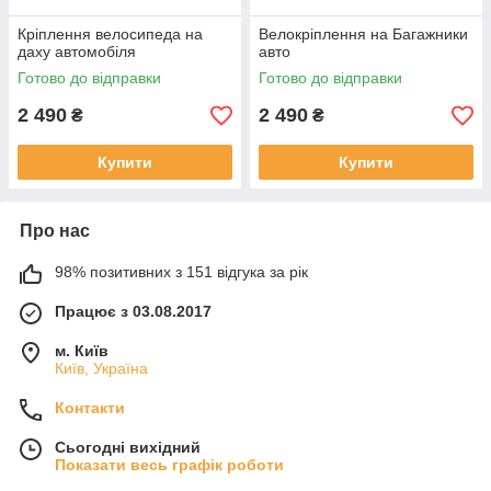
Кріплення велосипеда на
Велокріплення на Багажники
даху автомобіля
авто
Готово до відправки
Готово до відправки
2 490
2 490
₴
₴
Купити
Купити
Про нас
98% позитивних з 151 відгука за рік
Працює з 03.08.2017
м. Київ
Київ, Україна
Контакти
Сьогодні вихідний
Показати весь графік роботи