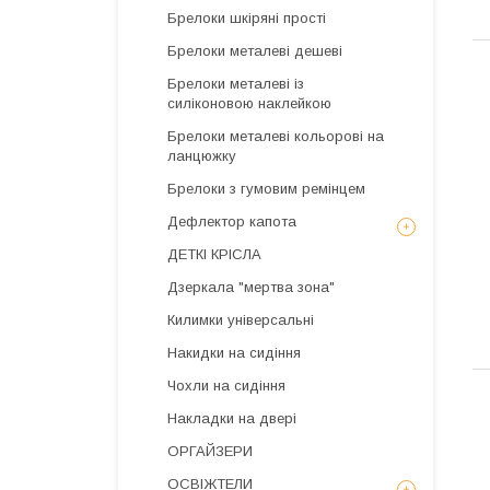
Брелоки шкіряні прості
Брелоки металеві дешеві
Брелоки металеві із
силіконовою наклейкою
Брелоки металеві кольорові на
ланцюжку
Брелоки з гумовим ремінцем
Дефлектор капота
ДЕТКІ КРІСЛА
Дзеркала "мертва зона"
Килимки універсальні
Накидки на сидіння
Чохли на сидіння
Накладки на двері
ОРГАЙЗЕРИ
ОСВІЖТЕЛИ