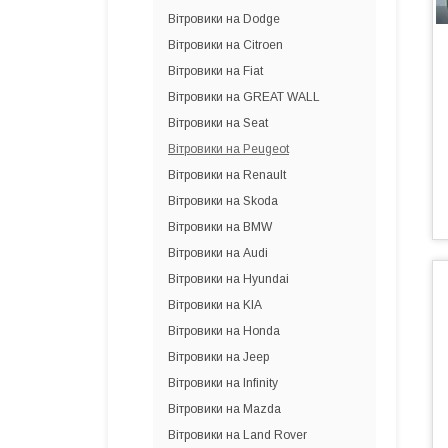
Вітровики на Dodge
Вітровики на Citroen
Вітровики на Fiat
Вітровики на GREAT WALL
Вітровики на Seat
Вітровики на Peugeot
Вітровики на Renault
Вітровики на Skoda
Вітровики на BMW
Вітровики на Audi
Вітровики на Hyundai
Вітровики на KIA
Вітровики на Honda
Вітровики на Jeep
Вітровики на Infinity
Вітровики на Mazda
Вітровики на Land Rover