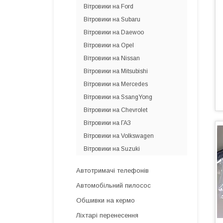
Вітровики на Ford
Вітровики на Subaru
Вітровики на Daewoo
Вітровики на Opel
Вітровики на Nissan
Вітровики на Mitsubishi
Вітровики на Mercedes
Вітровики на SsangYong
Вітровики на Chevrolet
Вітровики на ГАЗ
Вітровики на Volkswagen
Вітровики на Suzuki
Автотримачі телефонів
Автомобільний пилосос
Обшивки на кермо
Ліхтарі перенесення