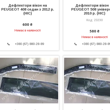
Дефлектори вікон на
Дефлектори вікон 
PEUGEOT 408 седан з 2012 р.
PEUGEOT 508 універс
(HIC)
2010 р. (HIC)
23230
600 ₴
580 ₴
Немає в наявності
Немає в наявності
+380 (67) 880-28-89
+380 (67) 880-28-8