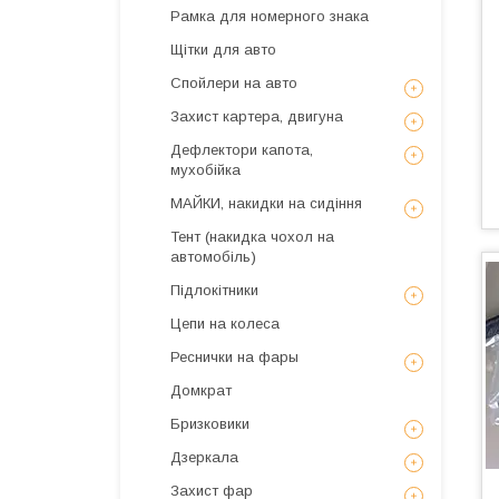
Рамка для номерного знака
Щітки для авто
Спойлери на авто
Захист картера, двигуна
Дефлектори капота,
мухобійка
МАЙКИ, накидки на сидіння
Тент (накидка чохол на
автомобіль)
Підлокітники
Цепи на колеса
Реснички на фары
Домкрат
Бризковики
Дзеркала
Захист фар