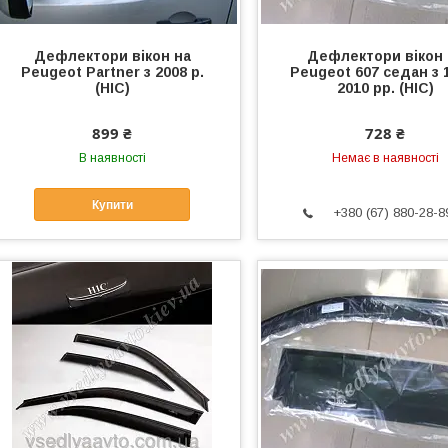
Дефлектори вікон на
Дефлектори вікон 
Peugeot Partner з 2008 р.
Peugeot 607 седан з 
(HIC)
2010 рр. (HIC)
899 ₴
728 ₴
В наявності
Немає в наявності
Купити
+380 (67) 880-28-8