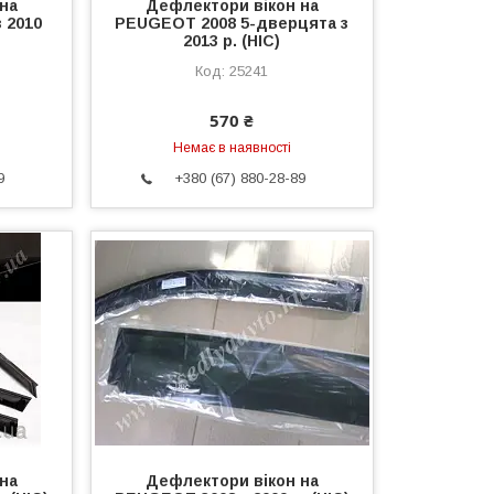
на
Дефлектори вікон на
 2010
PEUGEOT 2008 5-дверцята з
2013 р. (HIC)
25241
570 ₴
Немає в наявності
9
+380 (67) 880-28-89
на
Дефлектори вікон на