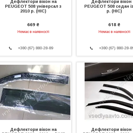
Дефлектори вікон на
Дефлектори вікон 
PEUGEOT 508 універсал з
PEUGEOT 508 седан із
2010 р. (HIC)
р. (HIC)
669 ₴
618 ₴
Немає в наявності
Немає в наявності
+380 (67) 880-28-89
+380 (67) 880-28-8
Дефлектори вікон на
Дефлектори вікон 