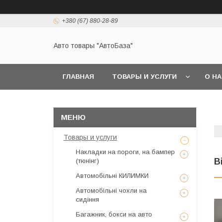
+380 (67) 880-28-89
Авто товары "АвтоБаза"
ГЛАВНАЯ
ТОВАРЫ И УСЛУГИ
О Н
Товары и услуги
Накладки на пороги, на бампер
В
(тюнінг)
Автомобільні КИЛИМКИ
Автомобільні чохли на
сидіння
Багажник, бокси на авто