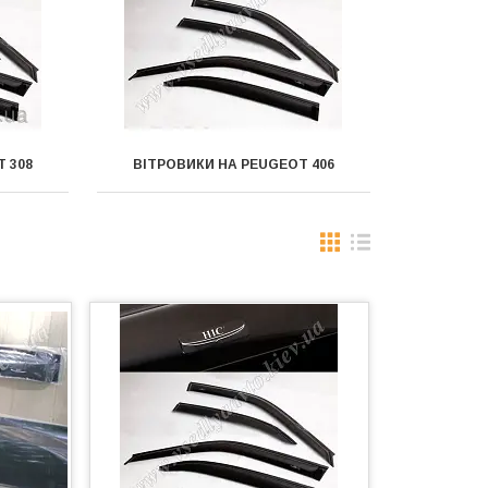
 308
ВІТРОВИКИ НА PEUGEOT 406