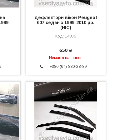
на
Дефлектори вікон Peugeot
1999-
607 седан з 1999-2010 рр.
(HIC)
14836
650 ₴
Немає в наявності
9
+380 (67) 880-28-89