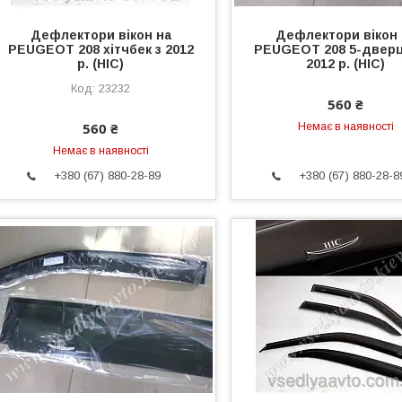
Дефлектори вікон на
Дефлектори вікон 
PEUGEOT 208 хітчбек з 2012
PEUGEOT 208 5-дверц
р. (HIC)
2012 р. (HIC)
23232
560 ₴
560 ₴
Немає в наявності
Немає в наявності
+380 (67) 880-28-89
+380 (67) 880-28-8