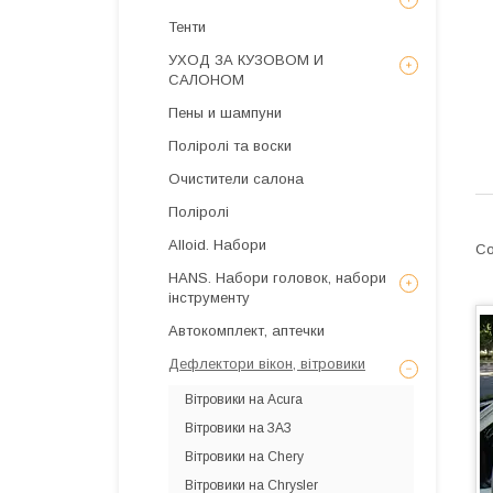
Тенти
УХОД ЗА КУЗОВОМ И
САЛОНОМ
Пены и шампуни
Поліролі та воски
Очистители салона
Поліролі
Alloid. Набори
HANS. Набори головок, набори
інструменту
Автокомплект, аптечки
Дефлектори вікон, вітровики
Вітровики на Acura
Вітровики на ЗАЗ
Вітровики на Chery
Вітровики на Chrysler