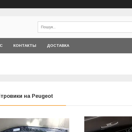
АС
КОНТАКТЫ
ДОСТАВКА
ітровики на Peugeot