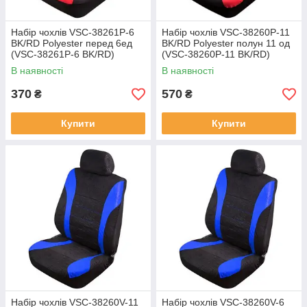
Набір чохлів VSC-38261P-6
Набір чохлів VSC-38260P-11
BK/RD Polyester перед 6ед
BK/RD Polyester полун 11 од
(VSC-38261P-6 BK/RD)
(VSC-38260P-11 BK/RD)
В наявності
В наявності
370
570
₴
₴
Купити
Купити
Набір чохлів VSC-38260V-11
Набір чохлів VSC-38260V-6