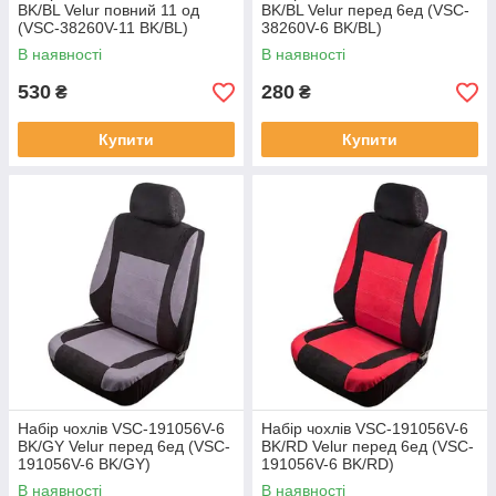
BK/BL Velur повний 11 од
BK/BL Velur перед 6ед (VSC-
(VSC-38260V-11 BK/BL)
38260V-6 BK/BL)
В наявності
В наявності
530
280
₴
₴
Купити
Купити
Набір чохлів VSC-191056V-6
Набір чохлів VSC-191056V-6
BK/GY Velur перед 6ед (VSC-
BK/RD Velur перед 6ед (VSC-
191056V-6 BK/GY)
191056V-6 BK/RD)
В наявності
В наявності