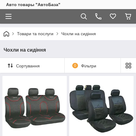
Авто товары "АвтоБаза"
Товари та послуги
Чохли на сидіння
Чохли на сидіння
Сортування
0
Фільтри