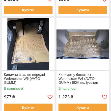
Купити
Купити
Килимки в салон передні
Килимок у багажник
Weltmeister W6 (AVTO-
Weltmeister W6 (AVTO-
GUMM)
GUMM) БІЖІ поліуретан
В наявності
В наявності
977
1 273
₴
₴
Купити
Купити