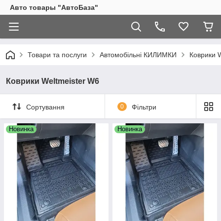
Авто товары "АвтоБаза"
Товари та послуги
Автомобільні КИЛИМКИ
Коврики 
Коврики Weltmeister W6
Сортування
0
Фільтри
Новинка
Новинка