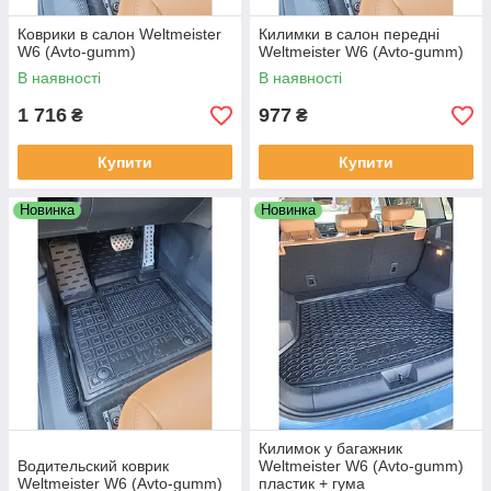
Коврики в салон Weltmeister
Килимки в салон передні
W6 (Avto-gumm)
Weltmeister W6 (Avto-gumm)
В наявності
В наявності
1 716
977
₴
₴
Купити
Купити
Новинка
Новинка
Килимок у багажник
Водительский коврик
Weltmeister W6 (Avto-gumm)
Weltmeister W6 (Avto-gumm)
пластик + гума