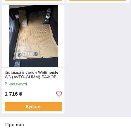
Килимки в салон Weltmeister
W6 (AVTO-GUMM) БАЖОВІ
В наявності
1 716
₴
Купити
Про нас