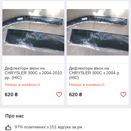
Дефлектори вікон на
Дефлектори вікон на
CHRYSLER 300C з 2004-2010
CHRYSLER 300C з 2004 р.
рр. (HIC)
(HIC)
Немає в наявності
Немає в наявності
620
620
₴
₴
Про нас
97% позитивних з 151 відгука за рік