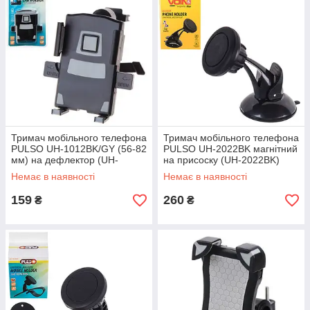
Тримач мобільного телефона
Тримач мобільного телефона
PULSO UH-1012BK/GY (56-82
PULSO UH-2022BK магнітний
мм) на дефлектор (UH-
на присоску (UH-2022BK)
1012BK/GY)
Немає в наявності
Немає в наявності
159
260
₴
₴