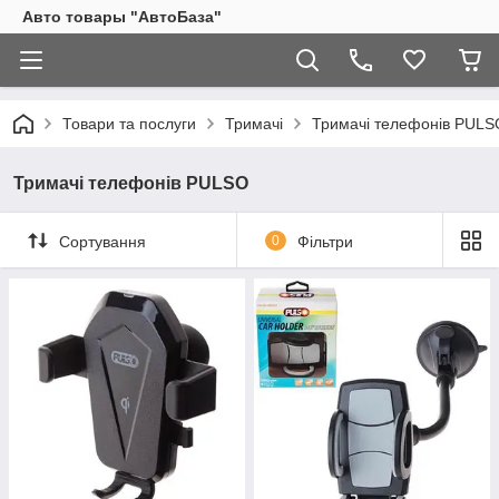
Авто товары "АвтоБаза"
Товари та послуги
Тримачі
Тримачі телефонів PULS
Тримачі телефонів PULSO
Сортування
0
Фільтри