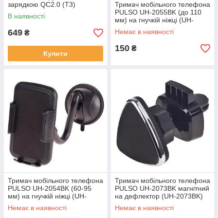
зарядкою QC2.0 (T3)
Тримач мобільного телефона
PULSO UH-2055BK (до 110
В наявності
мм) на гнучкій ніжці (UH-
2055BK)
649
Немає в наявності
₴
150
₴
Купити
Тримач мобільного телефона
Тримач мобільного телефона
PULSO UH-2054BK (60-95
PULSO UH-2073BK магнітний
мм) на гнучкій ніжці (UH-
на дефлектор (UH-2073BK)
2054BK)
Немає в наявності
Немає в наявності