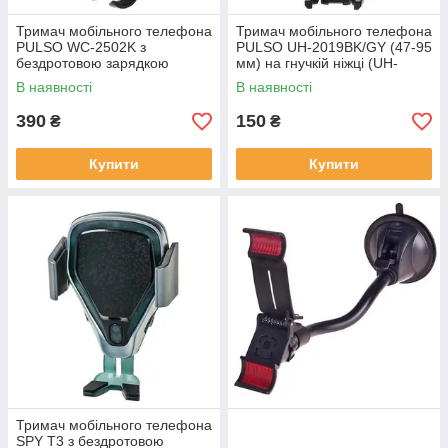
Тримач мобільного телефона
Тримач мобільного телефона
PULSO WC-2502K з
PULSO UH-2019BK/GY (47-95
бездротовою зарядкою
мм) на гнучкій ніжці (UH-
QC2.0 (WC-2502K)
2019BK/GY)
В наявності
В наявності
390
150
₴
₴
Купити
Купити
Тримач мобільного телефона
SPY T3 з бездротовою