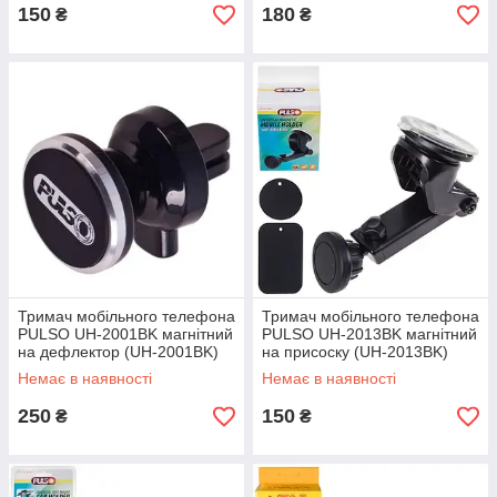
150
180
₴
₴
Тримач мобільного телефона
Тримач мобільного телефона
PULSO UH-2001BK магнітний
PULSO UH-2013BK магнітний
на дефлектор (UH-2001BK)
на присоску (UH-2013BK)
Немає в наявності
Немає в наявності
250
150
₴
₴