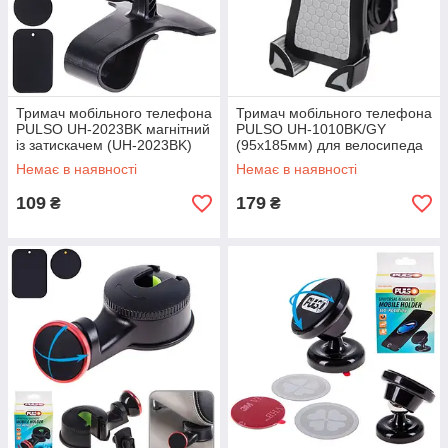
Тримач мобільного телефона
Тримач мобільного телефона
PULSO UH-2023BK магнітний
PULSO UH-1010BK/GY
із затискачем (UH-2023BK)
(95х185мм) для велосипеда
(UH-1010BK/GY)
Немає в наявності
Немає в наявності
109
179
₴
₴