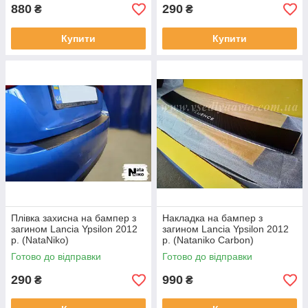
880
290
₴
₴
Купити
Купити
Плівка захисна на бампер з
Накладка на бампер з
загином Lancia Ypsilon 2012
загином Lancia Ypsilon 2012
р. (NataNiko)
р. (Nataniko Carbon)
Готово до відправки
Готово до відправки
290
990
₴
₴