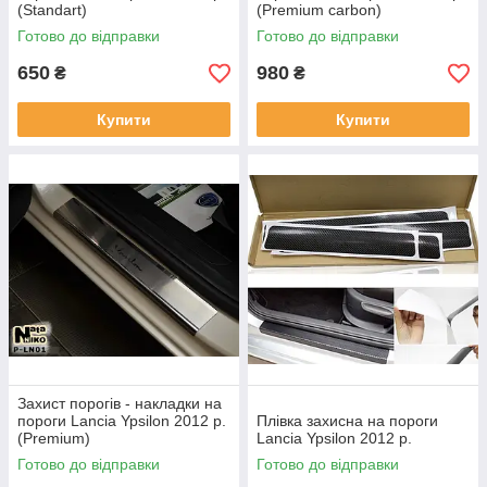
(Standart)
(Premium carbon)
Готово до відправки
Готово до відправки
650
980
₴
₴
Купити
Купити
Захист порогів - накладки на
пороги Lancia Ypsilon 2012 р.
Плівка захисна на пороги
(Premium)
Lancia Ypsilon 2012 р.
Готово до відправки
Готово до відправки