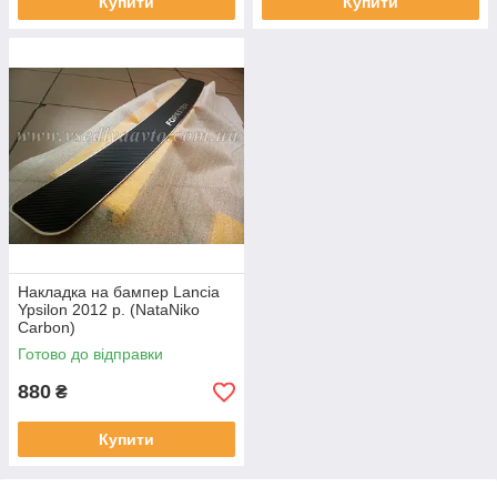
Купити
Купити
Накладка на бампер Lancia
Ypsilon 2012 р. (NataNiko
Carbon)
Готово до відправки
880
₴
Купити