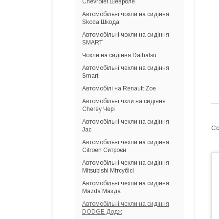
Chevrolet Шевроле
Автомобільні чохли на сидіння
Skoda Шкода
Автомобільні чохли на сидіння
SMART
Чохли на сидіння Daihatsu
Автомобільні чехли на сидіння
Smart
Автомобілі на Renault Zoe
Автомобільні чхли на сидіння
Cherey Чері
Автомобільні чехли на сидіння
Jac
Автомобільні чехли на сидіння
Citroen Ситроєн
Автомобільні чехли на сидіння
Mitsubishi Мітсубісі
Автомобільні чехли на сидіння
Mazda Мазда
Автомобільні чехли на сидіння
DODGE Додж