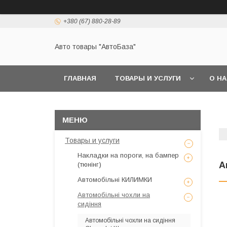
+380 (67) 880-28-89
Авто товары "АвтоБаза"
ГЛАВНАЯ
ТОВАРЫ И УСЛУГИ
О Н
Товары и услуги
Накладки на пороги, на бампер
А
(тюнінг)
Автомобільні КИЛИМКИ
Автомобільні чохли на
сидіння
Автомобільні чохли на сидіння