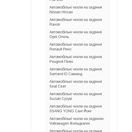
Автомобільні чехли на сидіння
Nissan Ніссан
Автомобільні чехли на сидіння
Ravon
Автомобільні чехли на сидіння
Opel Опель
Автомобільні чехли на сидіння
Renault Рено
Автомобільні чехли на сидіння
Peugeot Пежо
Автомобільні чехли на сидіння
Samand El Саманд
Автомобільні чехли на сидіння
Seat Сеат
Автомобільні чехли на сидіння
Suzuki Сузукі
Автомобільні чехли на сидіння
SSANG YONG Санг Йонг
Автомобільні чехли на сидіннях
Volkswagen Фольцваген
Автомобільні чехли на сидіння