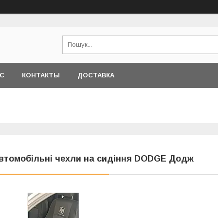
АС
КОНТАКТЫ
ДОСТАВКА
втомобільні чехли на сидіння DODGE Додж