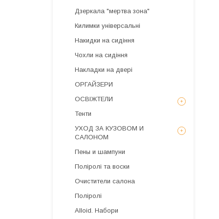
Дзеркала "мертва зона"
Килимки універсальні
Накидки на сидіння
Чохли на сидіння
Накладки на двері
ОРГАЙЗЕРИ
ОСВІЖТЕЛИ
Тенти
УХОД ЗА КУЗОВОМ И
САЛОНОМ
Пены и шампуни
Поліролі та воски
Очистители салона
Поліролі
Alloid. Набори