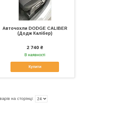
Авточохли DODGE CALIBER
(Додж Калібер)
2 740 ₴
В наявності
Купити