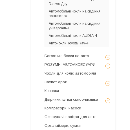
Daewo Деу
Автомобільні чохли на сидіння
вантажівок
Автомобільні чохли на сидіння
універсальні
Автомобільні чохли AUDI A-4
Авточохли Toyota Rav-4
Багажник, бокси на авто
РОЗУМНІ АВТОАКСЕСУАРИ
Чохли для коліс автомобіля
Захист арок
Ковпаки
Двірники, щітки склоочисника
Компресори, насоси
Освіжувачі повітря для авто
Органайзери, сумки