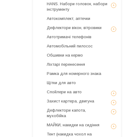
HANS. Набори головок, набори
інструменту
Автокомплект, аптечки
Дефлектори вікон, вітровики
Автотримачі телефонів
Автомобільний пилосос
Обшивки на кермо
Ліхтарі перенесення
Рамка для номерного знака
Щітки для авто
Спойлери на авто
Захист картера, двигуна
Дефлектори капота,
мухобійка
МАЙКИ, накидки на сидіння
Тент (накидка чохол на