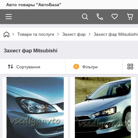
Авто товары "АвтоБаза"
Товари та послуги
Захист фар
Захист фар Mitsubishi
Захист фар Mitsubishi
Сортування
0
Фільтри