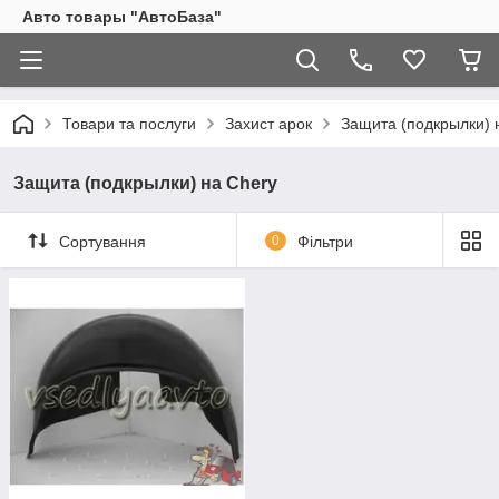
Авто товары "АвтоБаза"
Товари та послуги
Захист арок
Защита (подкрылки) 
Защита (подкрылки) на Chery
Сортування
0
Фільтри