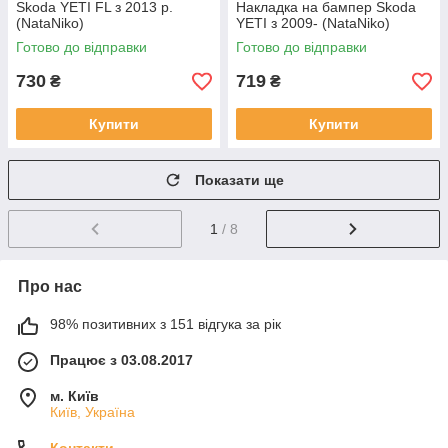
Skoda YETI FL з 2013 р.
Накладка на бампер Skoda
(NataNiko)
YETI з 2009- (NataNiko)
Готово до відправки
Готово до відправки
730
719
₴
₴
Купити
Купити
Показати ще
1
/ 8
Про нас
98% позитивних з 151 відгука за рік
Працює з 03.08.2017
м. Київ
Київ, Україна