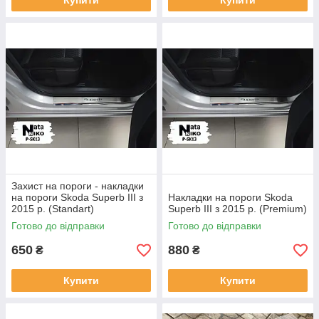
Купити
Купити
Захист на пороги - накладки
на пороги Skoda Superb III з
Накладки на пороги Skoda
2015 р. (Standart)
Superb III з 2015 р. (Premium)
Готово до відправки
Готово до відправки
650
880
₴
₴
Купити
Купити