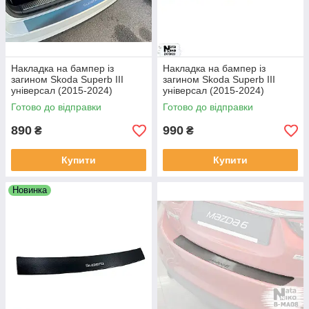
Накладка на бампер із
Накладка на бампер із
загином Skoda Superb III
загином Skoda Superb III
універсал (2015-2024)
універсал (2015-2024)
(Carbon)
Готово до відправки
Готово до відправки
890
990
₴
₴
Купити
Купити
Новинка