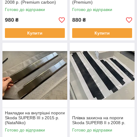
2008 р. (Premium carbon)
(Premium)
Готово до відправки
Готово до відправки
980
880
₴
₴
Купити
Купити
Накладки на внутрішні пороги
Skoda SUPERB III з 2015 р.
Плівка захисна на пороги
(NataNiko)
Skoda SUPERB II з 2008 р.
Готово до відправки
Готово до відправки