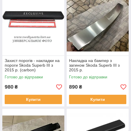
Захист порогів - накладки на
Накладка на бампер з
пороги Skoda Superb III з
загином Skoda Superb III з
2015 р. (carbon)
2015 р.
Готово до відправки
Готово до відправки
980
890
₴
₴
Купити
Купити