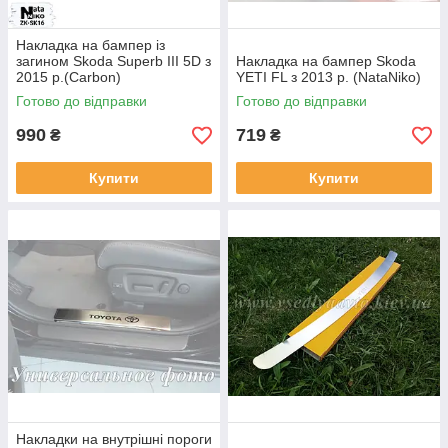
Накладка на бампер із
загином Skoda Superb III 5D з
Накладка на бампер Skoda
2015 р.(Carbon)
YETI FL з 2013 р. (NataNiko)
Готово до відправки
Готово до відправки
990
719
₴
₴
Купити
Купити
Накладки на внутрішні пороги