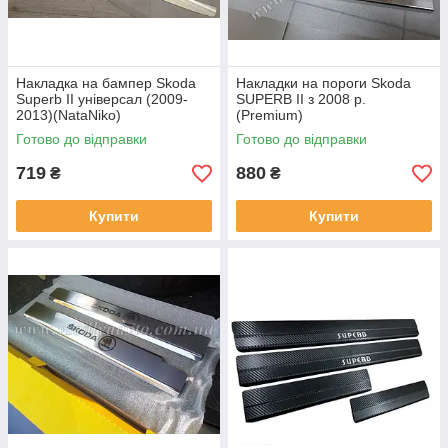
Накладка на бампер Skoda
Накладки на пороги Skoda
Superb II універсал (2009-
SUPERB II з 2008 р.
2013)(NataNiko)
(Premium)
Готово до відправки
Готово до відправки
719
880
₴
₴
Купити
Купити