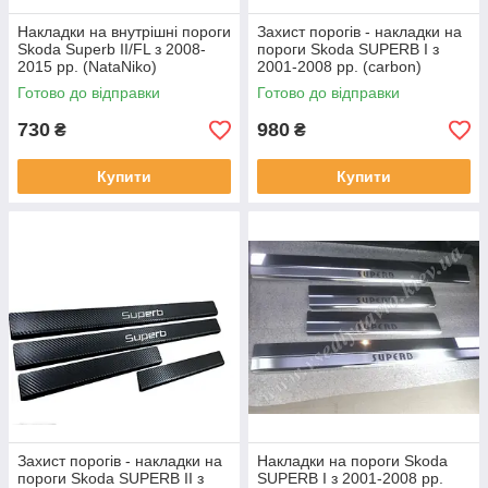
Накладки на внутрішні пороги
Захист порогів - накладки на
Skoda Superb II/FL з 2008-
пороги Skoda SUPERB I з
2015 рр. (NataNiko)
2001-2008 рр. (carbon)
Готово до відправки
Готово до відправки
730
980
₴
₴
Купити
Купити
Захист порогів - накладки на
Накладки на пороги Skoda
пороги Skoda SUPERB II з
SUPERB I з 2001-2008 рр.