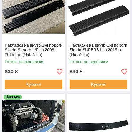
Накладки на внутрішні пороги
Накладки на внутрішні пороги
Skoda Superb II/FL з 2008-
Skoda SUPERB III з 2015 р.
2015 рр. (NataNiko)
(NataNiko)
Готово до відправки
Готово до відправки
830
830
₴
₴
Купити
Купити
Новинка