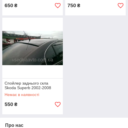
650
750
₴
₴
Спойлер заднього скла
Skoda Superb 2002-2008
Немає в наявності
550
₴
Про нас