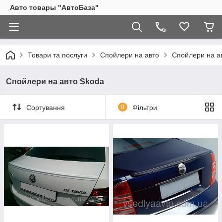
Авто товары "АвтоБаза"
Товари та послуги
Спойлери на авто
Спойлери на а
Спойлери на авто Skoda
Сортування
0
Фільтри