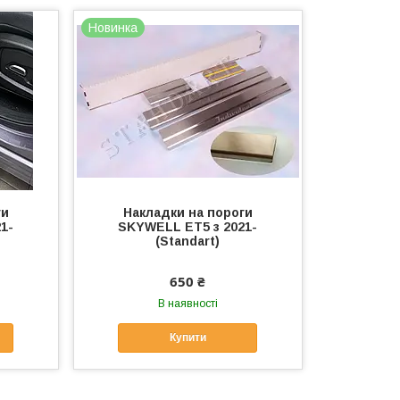
Новинка
ги
Накладки на пороги
1-
SKYWELL ET5 з 2021-
(Standart)
650 ₴
В наявності
Купити