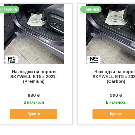
Новинка
Новинка
Накладки на пороги
Накладки на поро
SKYWELL ET5 з 2021-
SKYWELL ET5 з 202
(Premium)
(Carbon)
880 ₴
990 ₴
В наявності
В наявності
Купити
Купити