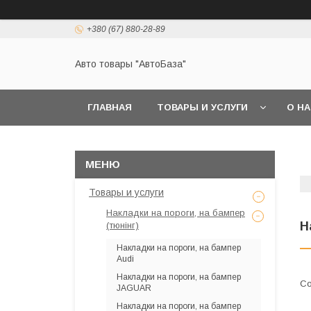
+380 (67) 880-28-89
Авто товары "АвтоБаза"
ГЛАВНАЯ
ТОВАРЫ И УСЛУГИ
О Н
Товары и услуги
Накладки на пороги, на бампер
Н
(тюнінг)
Накладки на пороги, на бампер
Audi
Накладки на пороги, на бампер
JAGUAR
Накладки на пороги, на бампер