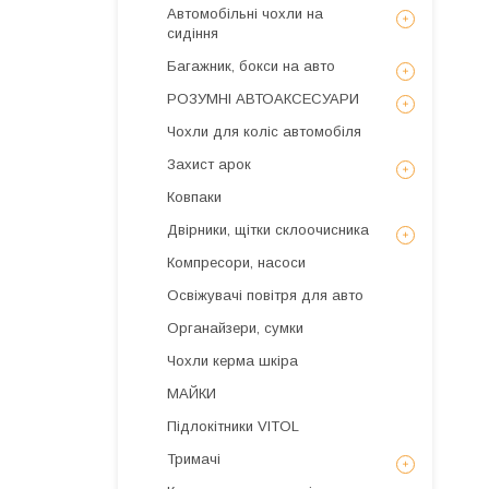
Автомобільні чохли на
сидіння
Багажник, бокси на авто
РОЗУМНІ АВТОАКСЕСУАРИ
Чохли для коліс автомобіля
Захист арок
Ковпаки
Двірники, щітки склоочисника
Компресори, насоси
Освіжувачі повітря для авто
Органайзери, сумки
Чохли керма шкіра
МАЙКИ
Підлокітники VITOL
Тримачі