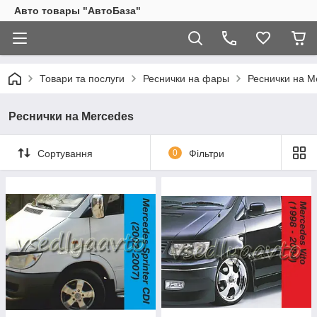
Авто товары "АвтоБаза"
Товари та послуги
Реснички на фары
Реснички на M
Реснички на Mercedes
Сортування
0
Фільтри