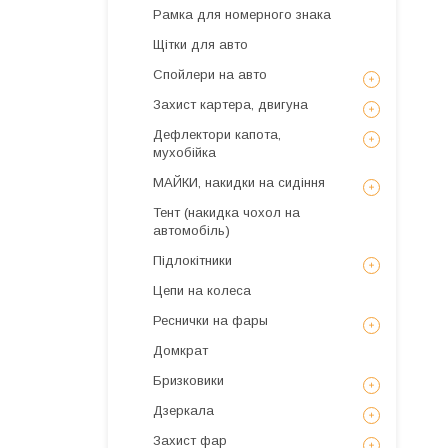
Рамка для номерного знака
Щітки для авто
Спойлери на авто
Захист картера, двигуна
Дефлектори капота,
мухобійка
МАЙКИ, накидки на сидіння
Тент (накидка чохол на
автомобіль)
Підлокітники
Цепи на колеса
Реснички на фары
Домкрат
Бризковики
Дзеркала
Захист фар