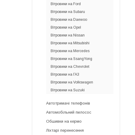
Вітровики на Ford
Вітровики на Subaru
Вітровики на Daewoo
Вітровики на Opel
Вітровики на Nissan
Вітровики на Mitsubishi
Вітровики на Mercedes
Вітровики на SsangYong
Вітровики на Chevrolet
Вітровики на ГАЗ
Вітровики на Volkswagen
Вітровики на Suzuki
Автотримачі телефонів
Автомобільний пилосос
Обшивки на кермо
Ліхтарі перенесення