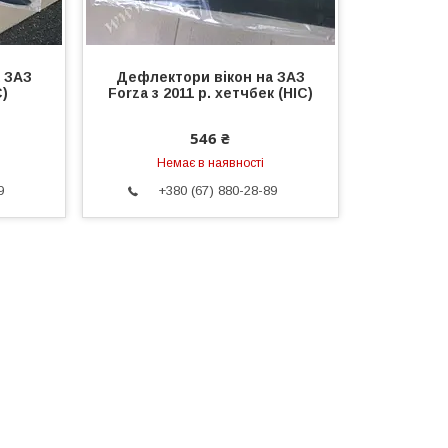
 ЗАЗ
Дефлектори вікон на ЗАЗ
C)
Forza з 2011 р. хетчбек (HIC)
546 ₴
Немає в наявності
9
+380 (67) 880-28-89