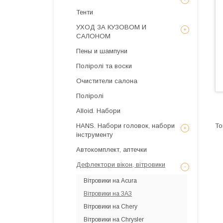
Тенти
УХОД ЗА КУЗОВОМ И
САЛОНОМ
Пены и шампуни
Поліролі та воски
Очистители салона
Поліролі
Alloid. Набори
HANS. Набори головок, набори
інструменту
Автокомплект, аптечки
Дефлектори вікон, вітровики
Вітровики на Acura
Вітровики на ЗАЗ
Вітровики на Chery
Вітровики на Chrysler