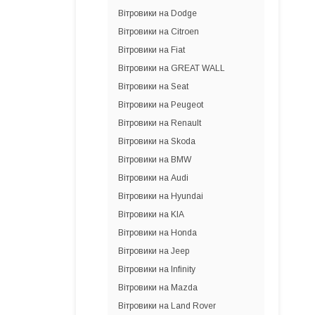
Вітровики на Dodge
Вітровики на Citroen
Вітровики на Fiat
Вітровики на GREAT WALL
Вітровики на Seat
Вітровики на Peugeot
Вітровики на Renault
Вітровики на Skoda
Вітровики на BMW
Вітровики на Audi
Вітровики на Hyundai
Вітровики на KIA
Вітровики на Honda
Вітровики на Jeep
Вітровики на Infinity
Вітровики на Mazda
Вітровики на Land Rover