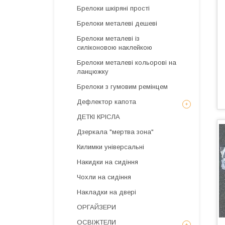
Брелоки шкіряні прості
Брелоки металеві дешеві
Брелоки металеві із
силіконовою наклейкою
Брелоки металеві кольорові на
ланцюжку
Брелоки з гумовим ремінцем
Дефлектор капота
ДЕТКІ КРІСЛА
Дзеркала "мертва зона"
Килимки універсальні
Накидки на сидіння
Чохли на сидіння
Накладки на двері
ОРГАЙЗЕРИ
ОСВІЖТЕЛИ