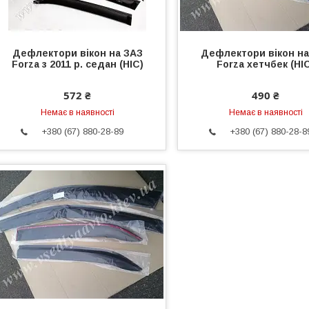
Дефлектори вікон на ЗАЗ
Дефлектори вікон на
Forza з 2011 р. седан (HIC)
Forza хетчбек (HI
572 ₴
490 ₴
Немає в наявності
Немає в наявності
+380 (67) 880-28-89
+380 (67) 880-28-8