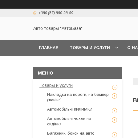
+380 (67) 880-28-89
Авто товары "АвтоБаза"
ГЛАВНАЯ
ТОВАРЫ И УСЛУГИ
О Н
Товары и услуги
Накладки на пороги, на бампер
В
(тюнінг)
Автомобільні КИЛИМКИ
Автомобільні чохли на
сидіння
Багажник, бокси на авто