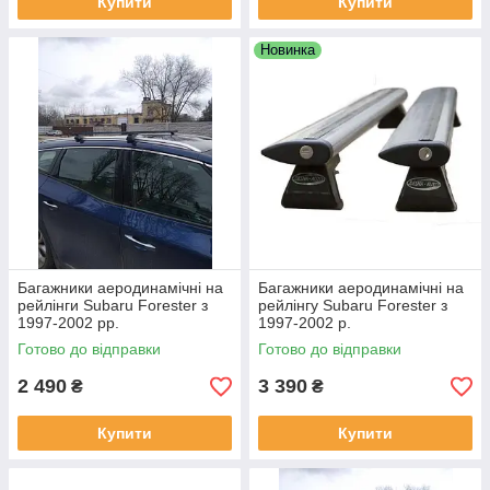
Купити
Купити
Новинка
Багажники аеродинамічні на
Багажники аеродинамічні на
рейлінги Subaru Forester з
рейлінгу Subaru Forester з
1997-2002 рр.
1997-2002 р.
Готово до відправки
Готово до відправки
2 490
3 390
₴
₴
Купити
Купити