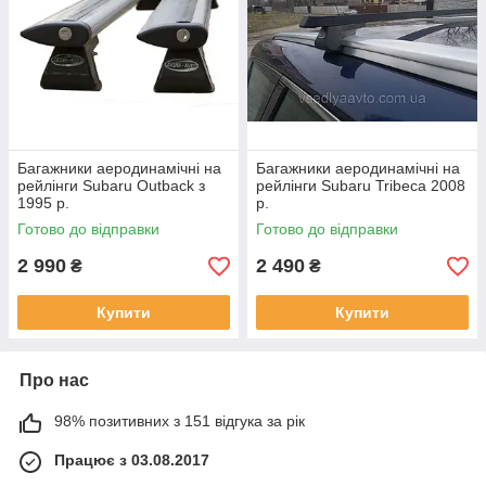
Багажники аеродинамічні на
Багажники аеродинамічні на
рейлінги Subaru Outback з
рейлінги Subaru Tribeca 2008
1995 р.
р.
Готово до відправки
Готово до відправки
2 990
2 490
₴
₴
Купити
Купити
Про нас
98% позитивних з 151 відгука за рік
Працює з 03.08.2017