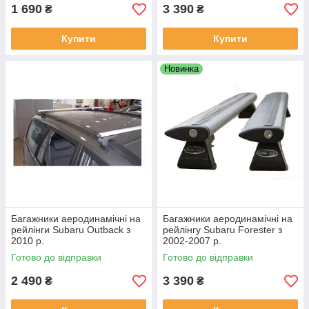
1 690
3 390
₴
₴
Купити
Купити
Новинка
Багажники аеродинамічні на
Багажники аеродинамічні на
рейлінги Subaru Outback з
рейлінгу Subaru Forester з
2010 р.
2002-2007 р.
Готово до відправки
Готово до відправки
2 490
3 390
₴
₴