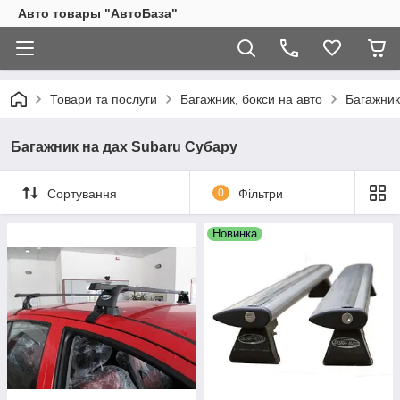
Авто товары "АвтоБаза"
Товари та послуги
Багажник, бокси на авто
Багажник
Багажник на дах Subaru Субару
Сортування
0
Фільтри
Новинка