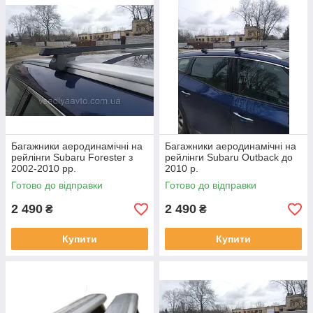
Багажники аеродинамічні на
Багажники аеродинамічні на
рейлінги Subaru Forester з
рейлінги Subaru Outback до
2002-2010 рр.
2010 р.
Готово до відправки
Готово до відправки
2 490
2 490
₴
₴
Купити
Купити