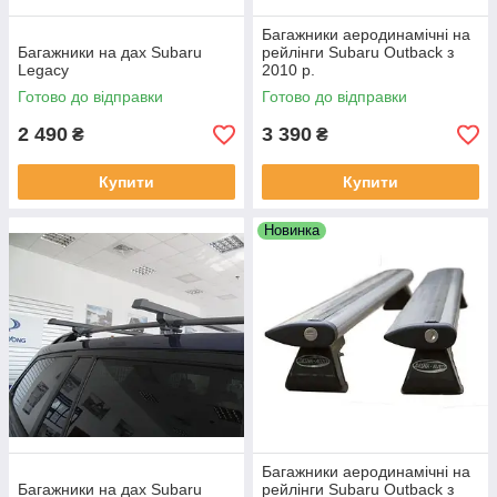
Багажники аеродинамічні на
Багажники на дах Subaru
рейлінги Subaru Outback з
Legacy
2010 р.
Готово до відправки
Готово до відправки
2 490
3 390
₴
₴
Купити
Купити
Новинка
Багажники аеродинамічні на
Багажники на дах Subaru
рейлінги Subaru Outback з