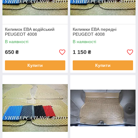
Килимок ЕВА водійський
Килимки ЕВА передні
PEUGEOT 4008
PEUGEOT 4008
В наявності
В наявності
650
1 150
₴
₴
Купити
Купити