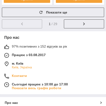
Показати ще
1
/ 29
Про нас
97% позитивних з 152 відгуків за рік
Працює з 03.08.2017
м. Київ
Київ, Україна
Контакти
Сьогодні працює з 10:00 до 17:00
Показати весь графік роботи
Про нас