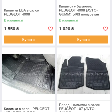
Килимок у багажник
Килимки ЕВА в салон
PEUGEOT 4008 (AVTO-
PEUGEOT 4008
GUMM) БІЖІ поліуретан
В наявності
В наявності
1 550
1 020
₴
₴
Купити
Купити
Передні килимки в салон
Килимки в салон PEUGEOT
PEUGEOT 107 (AVTO-