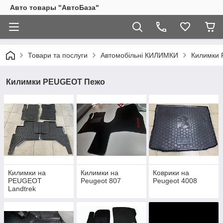
Авто товары "АвтоБаза"
Товари та послуги
Автомобільні КИЛИМКИ
Килимки
Килимки PEUGEOT Пежо
Килимки на
Килимки на
Коврики на
PEUGEOT
Peugeot 807
Peugeot 4008
Landtrek