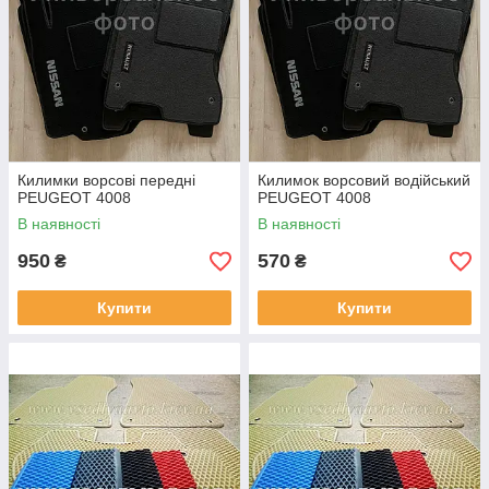
Килимки ворсові передні
Килимок ворсовий водійський
PEUGEOT 4008
PEUGEOT 4008
В наявності
В наявності
950
570
₴
₴
Купити
Купити