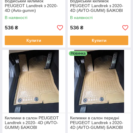
Водійський килимок
Водійський килимок
PEUGEOT Landtrek з 2020-
PEUGEOT Landtrek з 2020-
4D (Avto-gumm)
4D (AVTO-GUMM) БАЖОВІ
В наявності
В наявності
536
536
₴
₴
Купити
Купити
Новинка
Килимки в салон PEUGEOT
Килимки в салон передні
Landtrek з 2020- 4D (AVTO-
PEUGEOT Landtrek з 2020-
GUMM) БАЖОВІ
4D (AVTO-GUMM) БАЖОВІ