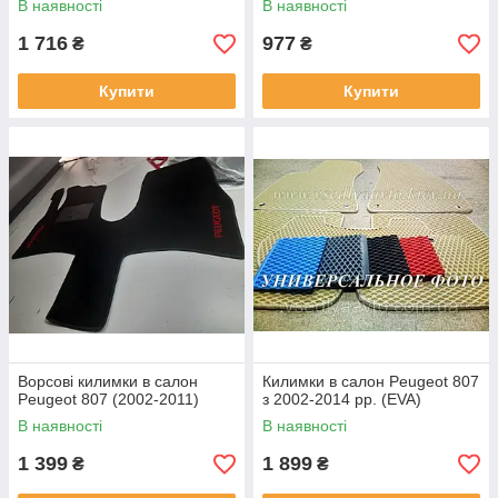
В наявності
В наявності
1 716
977
₴
₴
Купити
Купити
Ворсові килимки в салон
Килимки в салон Peugeot 807
Peugeot 807 (2002-2011)
з 2002-2014 рр. (EVA)
В наявності
В наявності
1 399
1 899
₴
₴