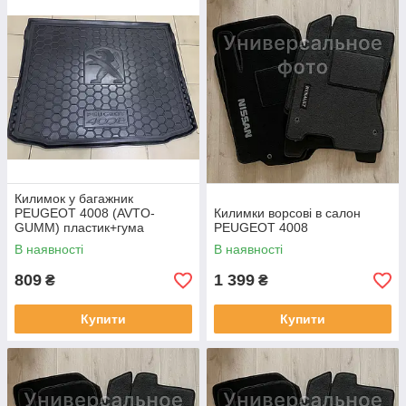
Килимок у багажник
PEUGEOT 4008 (AVTO-
Килимки ворсові в салон
GUMM) пластик+гума
PEUGEOT 4008
В наявності
В наявності
809
1 399
₴
₴
Купити
Купити