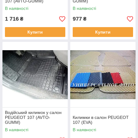
107 (AVTO-GUMM)
GUMM)
В наявності
В наявності
1 716
977
₴
₴
Купити
Купити
Водійський килимок у салон
PEUGEOT 107 (AVTO-
Килимки в салон PEUGEOT
GUMM)
107 (EVA)
В наявності
В наявності