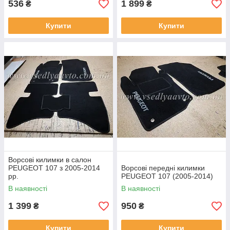
536
1 899
₴
₴
Купити
Купити
Ворсові килимки в салон
PEUGEOT 107 з 2005-2014
Ворсові передні килимки
рр.
PEUGEOT 107 (2005-2014)
В наявності
В наявності
1 399
950
₴
₴
Купити
Купити