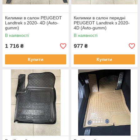
Килимки в салон PEUGEOT
Килимки в салон передні
Landtrek з 2020- 4D (Avto-
PEUGEOT Landtrek з 2020-
gumm)
4D (Avto-gumm)
В наявності
В наявності
1 716
977
₴
₴
Купити
Купити