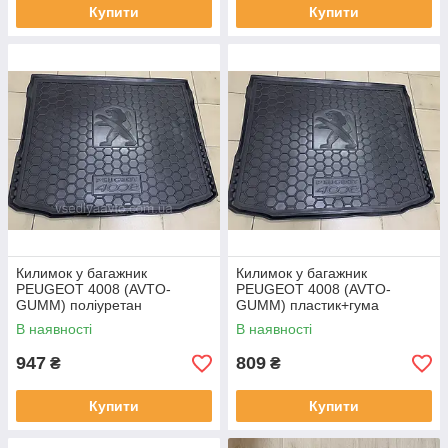
Купити
Купити
Килимок у багажник
Килимок у багажник
PEUGEOT 4008 (AVTO-
PEUGEOT 4008 (AVTO-
GUMM) поліуретан
GUMM) пластик+гума
В наявності
В наявності
947
809
₴
₴
Купити
Купити