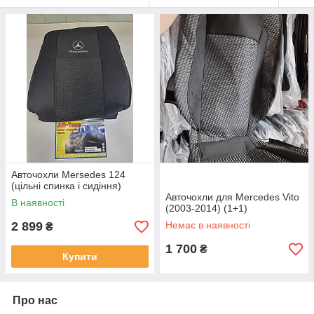
Авточохли Mersedes 124
(цільні спинка і сидіння)
Авточохли для Mercedes Vito
В наявності
(2003-2014) (1+1)
2 899
Немає в наявності
₴
1 700
₴
Купити
Про нас