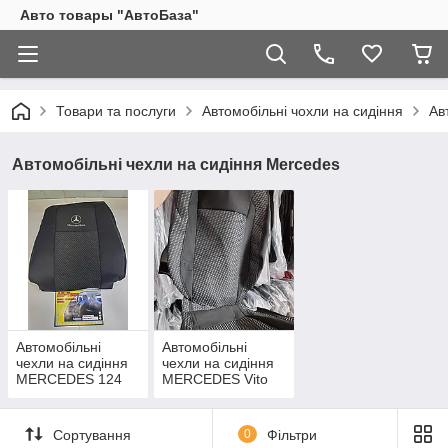
Авто товары "АвтоБаза"
Товари та послуги
Автомобільні чохли на сидіння
Ав
Автомобільні чехли на сидіння Mercedes
Автомобільні
Автомобільні
чехли на сидіння
чехли на сидіння
MERCEDES 124
MERCEDES Vito
Сортування
0
Фільтри