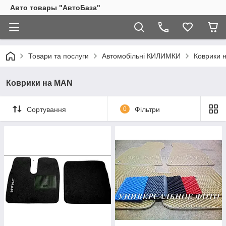
Авто товары "АвтоБаза"
Товари та послуги
Автомобільні КИЛИМКИ
Коврики 
Коврики на MAN
Сортування
0
Фільтри