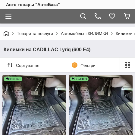
Авто товары "АвтоБаза"
Товари та послуги
Автомобільні КИЛИМКИ
Килимки н
Килимки на CADILLAC Lyriq (600 E4)
Сортування
0
Фільтри
Новинка
Новинка