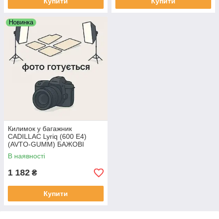
Купити
Купити
Новинка
Килимок у багажник
CADILLAC Lyriq (600 E4)
(AVTO-GUMM) БАЖОВІ
В наявності
1 182
₴
Купити