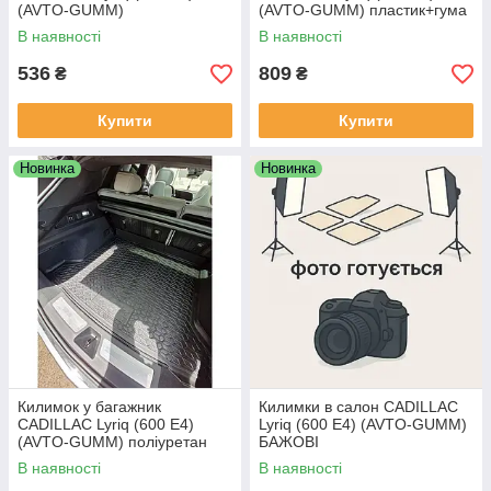
(AVTO-GUMM)
(AVTO-GUMM) пластик+гума
В наявності
В наявності
536
809
₴
₴
Купити
Купити
Новинка
Новинка
Килимок у багажник
Килимки в салон CADILLAC
CADILLAC Lyriq (600 E4)
Lyriq (600 E4) (AVTO-GUMM)
(AVTO-GUMM) поліуретан
БАЖОВІ
В наявності
В наявності