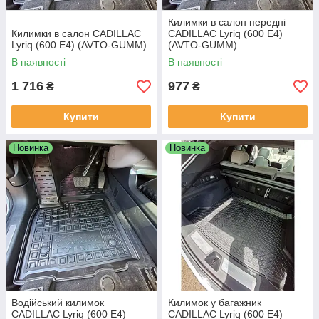
Килимки в салон передні
Килимки в салон CADILLAC
CADILLAC Lyriq (600 E4)
Lyriq (600 E4) (AVTO-GUMM)
(AVTO-GUMM)
В наявності
В наявності
1 716
977
₴
₴
Купити
Купити
Новинка
Новинка
Водійський килимок
Килимок у багажник
CADILLAC Lyriq (600 E4)
CADILLAC Lyriq (600 E4)