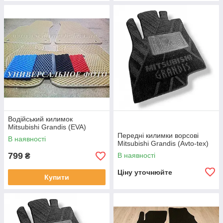
Водійський килимок
Mitsubishi Grandis (EVA)
Передні килимки ворсові
В наявності
Mitsubishi Grandis (Avto-tex)
799
В наявності
₴
Ціну уточнюйте
Купити