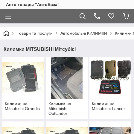
Авто товары "АвтоБаза"
Товари та послуги
Автомобільні КИЛИМКИ
Килимки 
Килимки MITSUBISHI Мітсубісі
Килимки на
Килимки на
Килимки на
Mitsubishi Grandis
Mitsubishi
Mitsubishi Lancer
Outlander