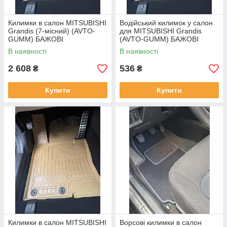
Килимки в салон MITSUBISHI
Водійський килимок у салон
Grandis (7-місний) (AVTO-
для MITSUBISHI Grandis
GUMM) БАЖОВІ
(AVTO-GUMM) БАЖОВІ
В наявності
В наявності
2 608
536
₴
₴
Купити
Купити
Килимки в салон MITSUBISHI
Ворсові килимки в салон