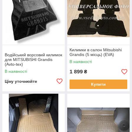
Килимки в салон Mitsubishi
Grandis (5 місць) (EVA)
Водійський ворсовий килимок
для MITSUBISHI Grandis
В наявності
(Avto-tex)
1 899
В наявності
₴
Ціну уточнюйте
Купити