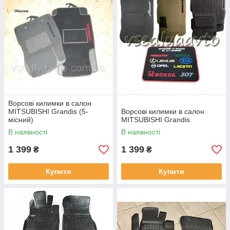
Ворсові килимки в салон
MITSUBISHI Grandis (5-
Ворсові килимки в салон
місний)
MITSUBISHI Grandis
В наявності
В наявності
1 399
1 399
₴
₴
Купити
Купити