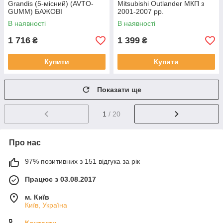
Grandis (5-місний) (AVTO-
Mitsubishi Outlander МКП з
GUMM) БАЖОВІ
2001-2007 рр.
В наявності
В наявності
1 716
1 399
₴
₴
Купити
Купити
Показати ще
1
/ 20
Про нас
97% позитивних з 151 відгука за рік
Працює з 03.08.2017
м. Київ
Київ, Україна