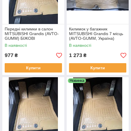
Передні килимки в салон
Килимок у багажник
MITSUBISHI Grandis (AVTO-
MITSUBISHI Grandis 7 місць
GUMM) БІЖОВІ
(AVTO-GUMM, Україна)
поліуретан
В наявності
В наявності
977
1 273
₴
₴
Купити
Купити
Новинка