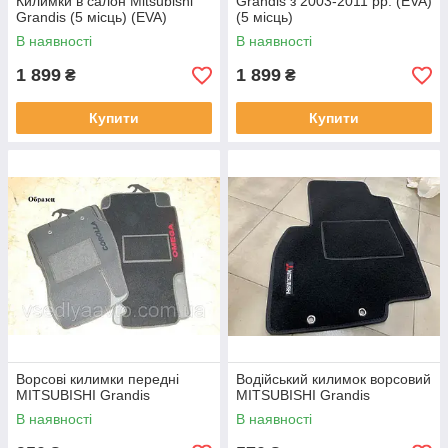
Килимки в салон Mitsubishi
Grandis з 2003-2011 рр. (EVA)
Grandis (5 місць) (EVA)
(5 місць)
В наявності
В наявності
1 899
1 899
₴
₴
Купити
Купити
Ворсові килимки передні
Водійський килимок ворсовий
MITSUBISHI Grandis
MITSUBISHI Grandis
В наявності
В наявності