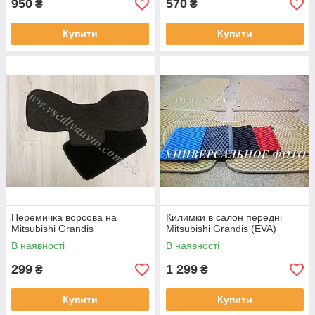
950
570
₴
₴
Купити
Купити
Перемичка ворсова на
Килимки в салон передні
Mitsubishi Grandis
Mitsubishi Grandis (EVA)
В наявності
В наявності
299
1 299
₴
₴
Купити
Купити