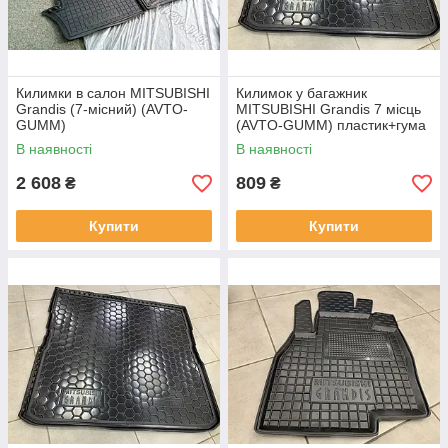
Килимки в салон MITSUBISHI
Килимок у багажник
Grandis (7-місний) (AVTO-
MITSUBISHI Grandis 7 місць
GUMM)
(AVTO-GUMM) пластик+гума
В наявності
В наявності
2 608
809
₴
₴
Купити
Купити