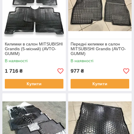
Килимки в салон MITSUBISHI
Передні килимки в салон
Grandis (5-місний) (AVTO-
MITSUBISHI Grandis (AVTO-
GUMM)
GUMM)
В наявності
В наявності
1 716
977
₴
₴
Купити
Купити