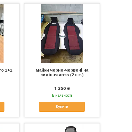
то 1+1
Майки чорно-червоні на
сидіння авто (2 шт.)
1 350 ₴
В наявності
Купити