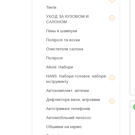
Тенти
УХОД ЗА КУЗОВОМ И
САЛОНОМ
Пены и шампуни
Поліролі та воски
Очистители салона
Поліролі
Alloid. Набори
HANS. Набори головок, набори
інструменту
Автокомплект, аптечки
Дефлектори вікон, вітровики
Автотримачі телефонів
Автомобільний пилосос
Обшивки на кермо