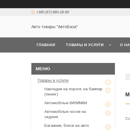
+380 (67) 880-28-89
Авто товары "АвтоБаза"
ГЛАВНАЯ
ТОВАРЫ И УСЛУГИ
О Н
Товары и услуги
Накладки на пороги, на бампер
М
(тюнінг)
Автомобільні КИЛИМКИ
Автомобільні чохли на
сидіння
Багажник, бокси на авто