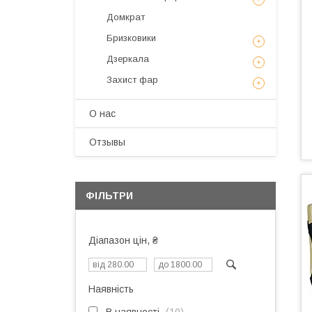
Домкрат
Бризковики
Дзеркала
Захист фар
О нас
Отзывы
ФІЛЬТРИ
Діапазон цін, ₴
Наявність