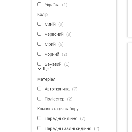
Україна
1
Колір
Синій
9
Червоний
8
Сірий
6
Чорний
2
Бежевий
1
Ще 1
Матеріал
Автотканина
7
Поліестер
2
Комплектація набору
Передні сидіння
7
Передні і задні сидіння
2