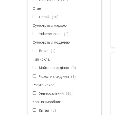
В наявності
10
Стан
Новий
10
Сумісність з маркою
Універсальне
2
Сумісність з моделлю
Bravo
1
Тип чохла
Майка на сидіння
9
Чохол на сидіння
1
Розмір чохла
Універсальний
10
Країна виробник
Китай
3