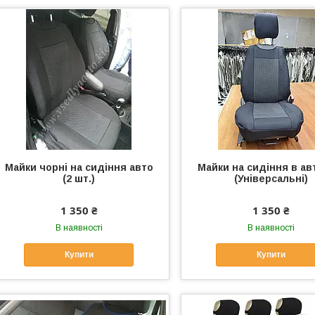
Майки чорні на сидіння авто
Майки на сидіння в ав
(2 шт.)
(Універсальні)
1 350 ₴
1 350 ₴
В наявності
В наявності
Купити
Купити