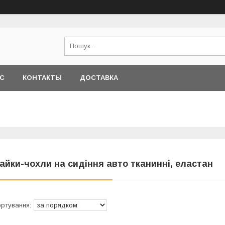
АС
КОНТАКТЫ
ДОСТАВКА
айки-чохли на сидіння авто тканинні, еластан