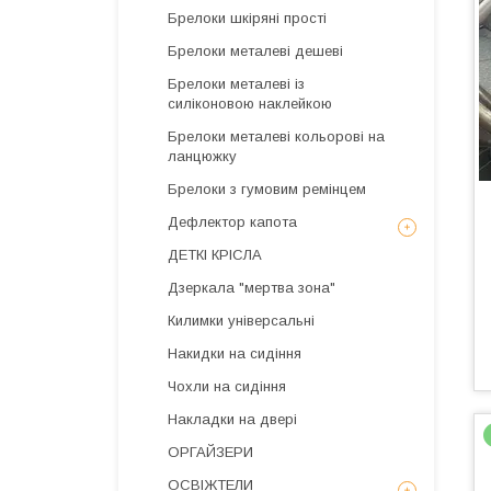
Брелоки шкіряні прості
Брелоки металеві дешеві
Брелоки металеві із
силіконовою наклейкою
Брелоки металеві кольорові на
ланцюжку
Брелоки з гумовим ремінцем
Дефлектор капота
ДЕТКІ КРІСЛА
Дзеркала "мертва зона"
Килимки універсальні
Накидки на сидіння
Чохли на сидіння
Накладки на двері
ОРГАЙЗЕРИ
ОСВІЖТЕЛИ