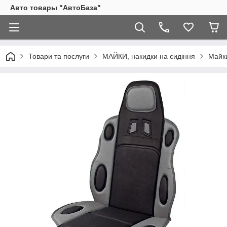
Авто товары "АвтоБаза"
Товари та послуги
МАЙКИ, накидки на сидіння
Майки