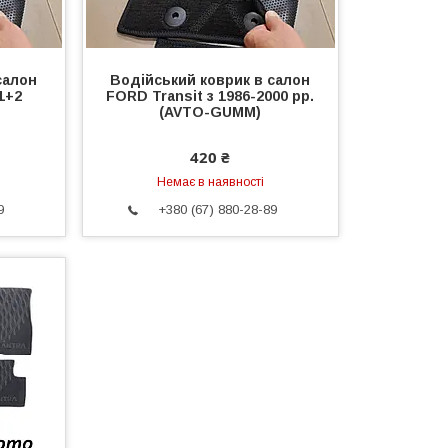
салон
Водійський коврик в салон
 1+2
FORD Transit з 1986-2000 рр.
(AVTO-GUMM)
420 ₴
Немає в наявності
9
+380 (67) 880-28-89