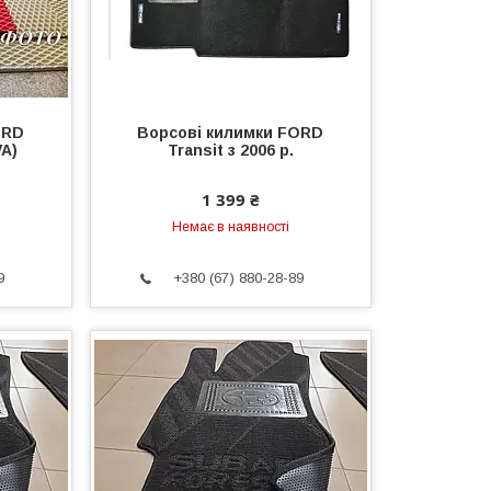
ORD
Ворсові килимки FORD
VA)
Transit з 2006 р.
1 399 ₴
Немає в наявності
9
+380 (67) 880-28-89