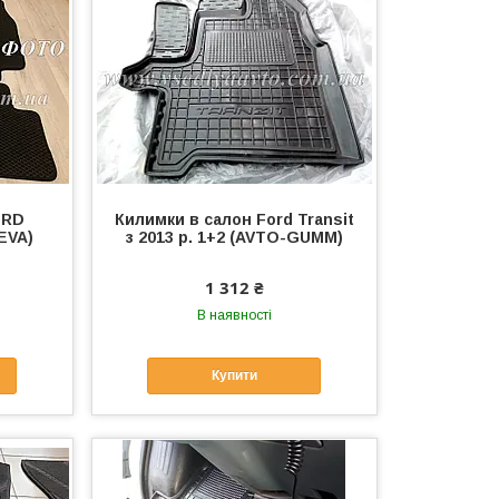
ORD
Килимки в салон Ford Transit
(EVA)
з 2013 р. 1+2 (AVTO-GUMM)
1 312 ₴
В наявності
Купити