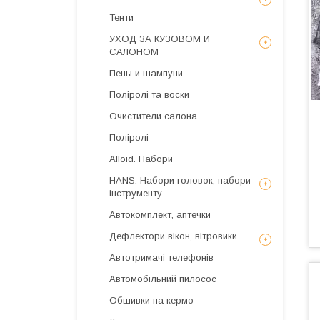
Тенти
УХОД ЗА КУЗОВОМ И
САЛОНОМ
Пены и шампуни
Поліролі та воски
Очистители салона
Поліролі
Alloid. Набори
HANS. Набори головок, набори
інструменту
Автокомплект, аптечки
Дефлектори вікон, вітровики
Автотримачі телефонів
Автомобільний пилосос
Обшивки на кермо