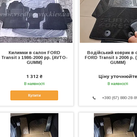
Килимки в салон FORD
Водійський коврик в 
Transit з 1986-2000 рр. (AVTO-
FORD Transit з 2006 р.
GUMM)
GUMM)
1 312 ₴
Ціну уточнюйт
В наявності
В наявності
Купити
+380 (67) 880-28-8