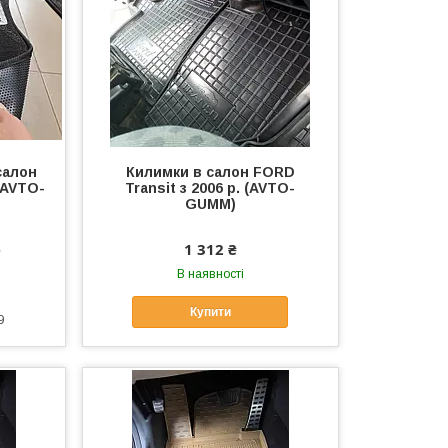
салон
Килимки в салон FORD
 (AVTO-
Transit з 2006 р. (AVTO-
GUMM)
е
1 312 ₴
В наявності
Купити
9