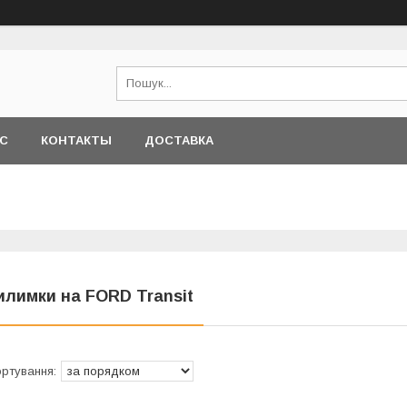
АС
КОНТАКТЫ
ДОСТАВКА
илимки на FORD Transit