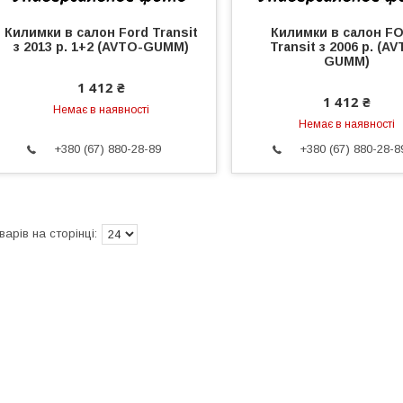
Килимки в салон Ford Transit
Килимки в салон F
з 2013 р. 1+2 (AVTO-GUMM)
Transit з 2006 р. (A
GUMM)
1 412 ₴
1 412 ₴
Немає в наявності
Немає в наявності
+380 (67) 880-28-89
+380 (67) 880-28-8