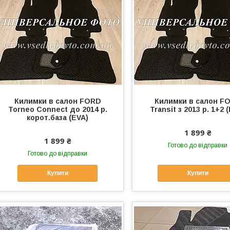
Килимки в салон FORD
Килимки в салон F
Torneo Connect до 2014 р.
Transit з 2013 р. 1+2 
корот.база (EVA)
1 899 ₴
1 899 ₴
Готово до відправки
Готово до відправки
Купити
Купити