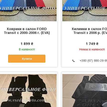
Коврики в салон FORD
Килимки в салон F
Transit с 2000-2006 г. (EVA)
Transit з 2006 р. (E
1 899 ₴
1 749 ₴
В наявності
Немає в наявності
Купити
+380 (67) 880-28-8