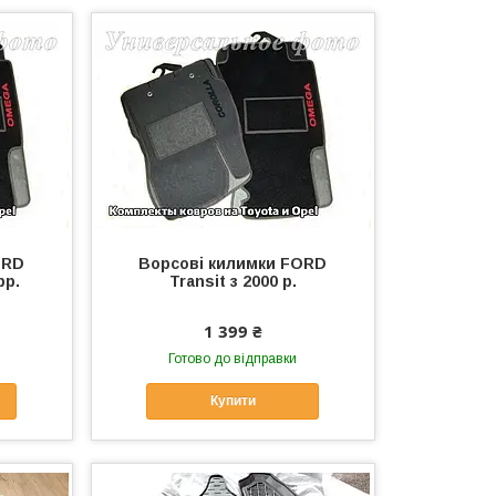
ORD
Ворсові килимки FORD
рр.
Transit з 2000 р.
1 399 ₴
Готово до відправки
Купити