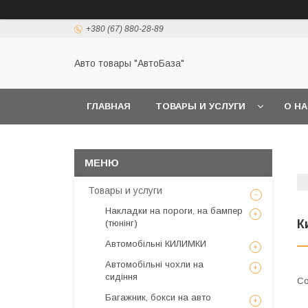
+380 (67) 880-28-89
Авто товары "АвтоБаза"
ГЛАВНАЯ
ТОВАРЫ И УСЛУГИ
О Н
Товары и услуги
Накладки на пороги, на бампер
К
(тюнінг)
Автомобільні КИЛИМКИ
Автомобільні чохли на
сидіння
Багажник, бокси на авто