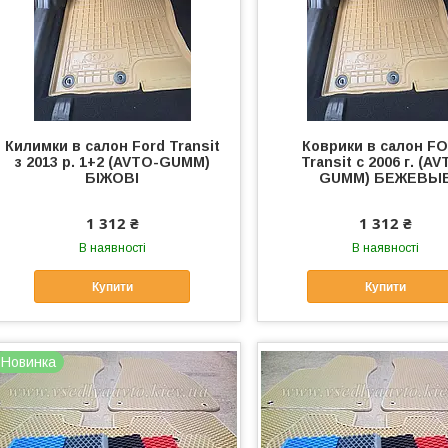
Килимки в салон Ford Transit
Коврики в салон F
з 2013 р. 1+2 (AVTO-GUMM)
Transit с 2006 г. (A
БІЖОВІ
GUMM) БЕЖЕВЫ
1 312 ₴
1 312 ₴
В наявності
В наявності
Купити
Купити
Новинка