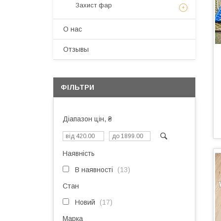
Захист фар
О нас
Отзывы
ФІЛЬТРИ
Діапазон цін, ₴
Наявність
В наявності
13
Стан
Новий
17
Марка