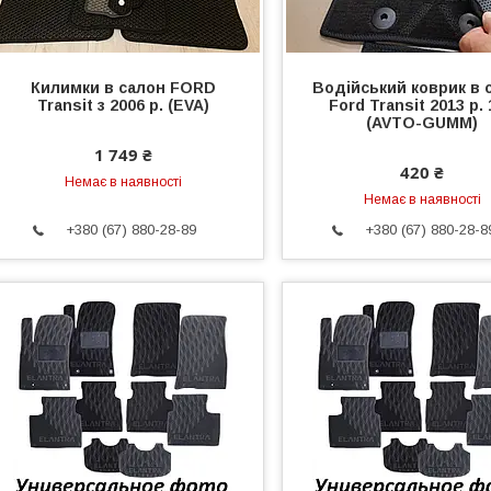
Килимки в салон FORD
Водійський коврик в 
Transit з 2006 р. (EVA)
Ford Transit 2013 р.
(AVTO-GUMM)
1 749 ₴
420 ₴
Немає в наявності
Немає в наявності
+380 (67) 880-28-89
+380 (67) 880-28-8