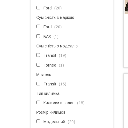
Ford
20
Сумісність з маркою
Ford
20
БАЗ
1
Сумісність з моделлю
Transit
19
Torneo
1
Модель
Transit
15
Тип килимка
Килимки в салон
18
Розмір килимків
Модельний
20