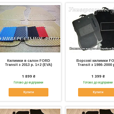
Килимки в салон FORD
Ворсові килимки F
Transit з 2013 р. 1+2 (EVA)
Transit з 1986-2000 
1 899 ₴
1 399 ₴
Готово до відправки
Готово до відправки
Купити
Купити