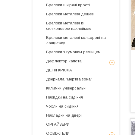
Брелоки шкіряні прості
Брелоки металеві дешеві
Брелоки металеві із
силіконовою наклейкою
Брелоки металеві кольорові на
ланцюжку
Брелоки з гумовим ремінцем
Дефлектор капота
ДЕТКІ КРІСЛА
Дзеркала "мертва зона"
Килимки універсальні
Накидки на сидіння
Чохли на сидіння
Накладки на двері
ОРГАЙЗЕРИ
ОСВІЖТЕЛИ