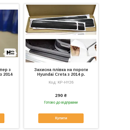
пер з
Захисна плівка на пороги
з 2014
Hyundai Creta з 2014 р.
KP-HY26
290 ₴
Готово до відправки
Купити