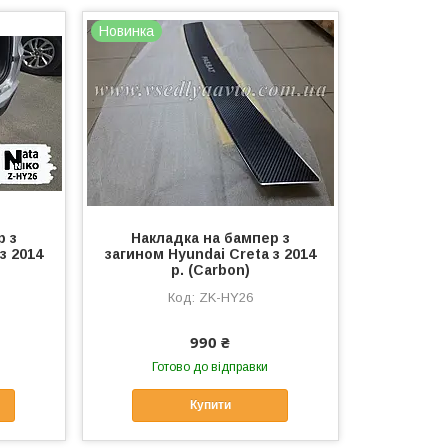
Новинка
р з
Накладка на бампер з
з 2014
загином Hyundai Creta з 2014
р. (Carbon)
ZK-HY26
990 ₴
Готово до відправки
Купити