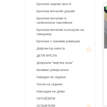
Брелоки шкіряні прості
Брелоки металеві дешеві
Брелоки металеві із
силіконовою наклейкою
Брелоки металеві кольорові на
ланцюжку
Брелоки з гумовим ремінцем
Дефлектор капота
ДЕТКІ КРІСЛА
Дзеркала "мертва зона"
Килимки універсальні
Накидки на сидіння
Чохли на сидіння
Накладки на двері
ОРГАЙЗЕРИ
ОСВІЖТЕЛИ