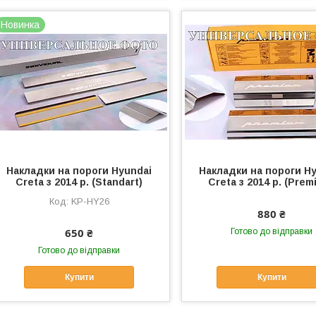
Новинка
Накладки на пороги Hyundai
Накладки на пороги H
Creta з 2014 р. (Standart)
Creta з 2014 р. (Prem
KP-HY26
880 ₴
650 ₴
Готово до відправки
Готово до відправки
Купити
Купити