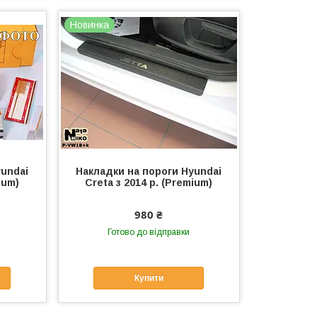
Новинка
yundai
Накладки на пороги Hyundai
ium)
Creta з 2014 р. (Premium)
980 ₴
Готово до відправки
Купити