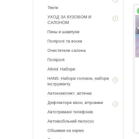
Тенти
УХОД ЗА КУЗОВОМ И
САЛОНОМ
Пены и шампуни
Поліролі та воски
Очистители салона
Поліролі
Alloid. Набори
HANS. Набори головок, набори
інструменту
Автокомплект, аптечки
Дефлектори вікон, вітровики
Автотримачі телефонів
Автомобільний пилосос
Обшивки на кермо