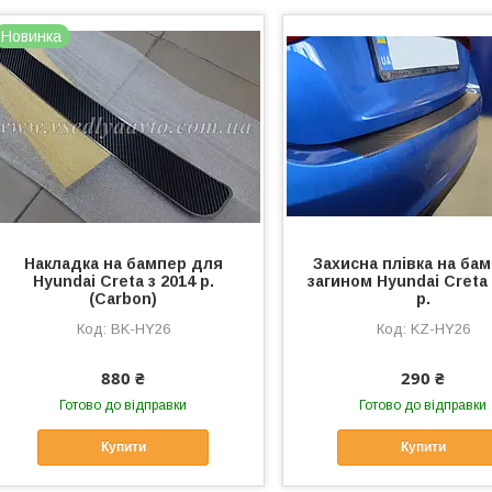
Новинка
Накладка на бампер для
Захисна плівка на бам
Hyundai Creta з 2014 р.
загином Hyundai Creta 
(Carbon)
р.
BK-HY26
KZ-HY26
880 ₴
290 ₴
Готово до відправки
Готово до відправки
Купити
Купити