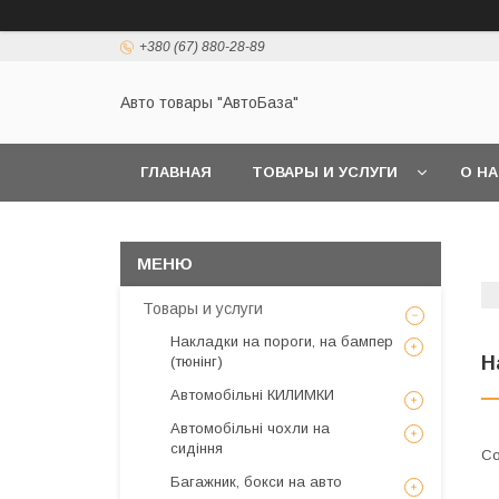
+380 (67) 880-28-89
Авто товары "АвтоБаза"
ГЛАВНАЯ
ТОВАРЫ И УСЛУГИ
О Н
Товары и услуги
Накладки на пороги, на бампер
Н
(тюнінг)
Автомобільні КИЛИМКИ
Автомобільні чохли на
сидіння
Багажник, бокси на авто