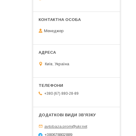
Менеджер
Київ, Україна
+380 (67) 880-28-89
avtobaza.prom@ukr.net
+380678802889