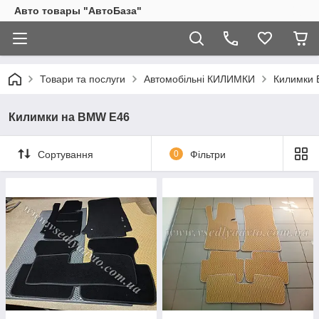
Авто товары "АвтоБаза"
Товари та послуги
Автомобільні КИЛИМКИ
Килимки
Килимки на BMW E46
Сортування
0
Фільтри