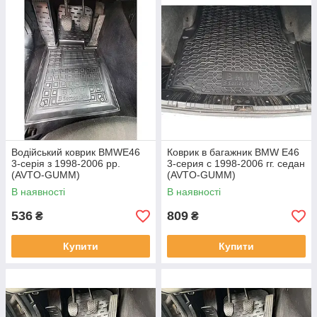
Водійський коврик BMWE46
Коврик в багажник BMW E46
3-серія з 1998-2006 рр.
3-серия с 1998-2006 гг. седан
(AVTO-GUMM)
(AVTO-GUMM)
пластик+резина
В наявності
В наявності
536
809
₴
₴
Купити
Купити