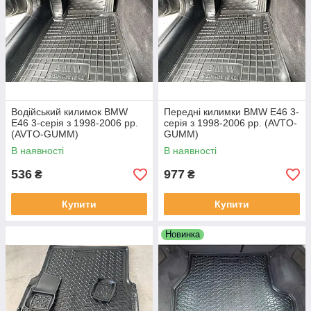
Водійський килимок BMW
Передні килимки BMW E46 3-
E46 3-серія з 1998-2006 рр.
серія з 1998-2006 рр. (AVTO-
(AVTO-GUMM)
GUMM)
В наявності
В наявності
536
977
₴
₴
Купити
Купити
Новинка