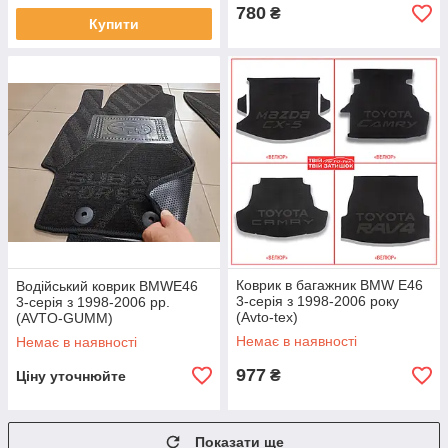
780
₴
Купити
Коврик в багажник BMW E46
Водійський коврик BMWE46
3-серія з 1998-2006 року
3-серія з 1998-2006 рр.
(Avto-tex)
(AVTO-GUMM)
Немає в наявності
Немає в наявності
977
₴
Ціну уточнюйте
Показати ще