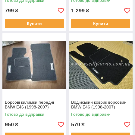
Готово до відправки
Готово до відправки
799
1 299
₴
₴
Купити
Купити
Ворсові килимки передні
Водійський коврик ворсовий
BMW E46 (1998-2007)
BMW E46 (1998-2007)
Готово до відправки
Готово до відправки
950
570
₴
₴