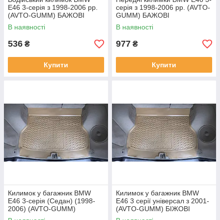
E46 3-серія з 1998-2006 рр.
серія з 1998-2006 рр. (AVTO-
(AVTO-GUMM) БАЖОВІ
GUMM) БАЖОВІ
В наявності
В наявності
536
977
₴
₴
Купити
Купити
Килимок у багажник BMW
Килимок у багажник BMW
E46 3-серія (Седан) (1998-
E46 3 серії універсал з 2001-
2006) (AVTO-GUMM)
(AVTO-GUMM) БІЖОВІ
БЕРІГАЛЬНИЙ поліуретан
Поліуретан