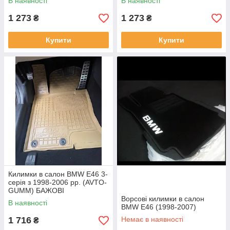
В наявності
В наявності
1 273
1 273
₴
₴
Купити
Купити
Килимки в салон BMW E46 3-
серія з 1998-2006 рр. (AVTO-
GUMM) БАЖОВІ
Ворсові килимки в салон
В наявності
BMW E46 (1998-2007)
1 716
Немає в наявності
₴