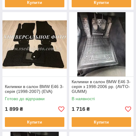
Купити
Купити
Килимки в салон BMW E46 3-
Килимки в салон BMW E46 3-
серія з 1998-2006 рр. (AVTO-
серія (1998-2007) (EVA)
GUMM)
Готово до відправки
В наявності
1 899
1 716
₴
₴
Купити
Купити