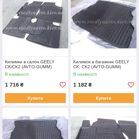
Килимки в салон GEELY
Килимок в багажник GEELY
CK/CK2 (AVTO-GUMM)
CK, CK2 (AVTO-GUMM)
В наявності
В наявності
1 716
1 182
₴
₴
Купити
Купити