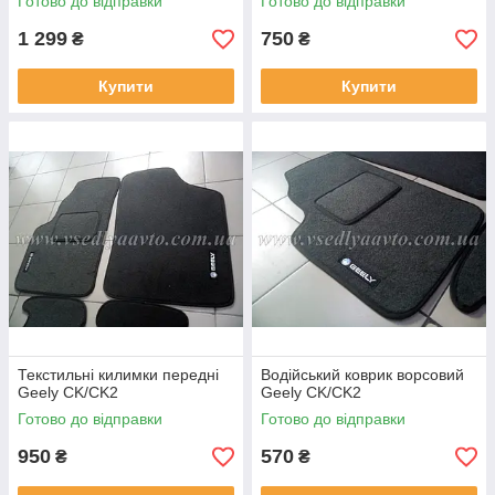
Готово до відправки
Готово до відправки
1 299
750
₴
₴
Купити
Купити
Текстильні килимки передні
Водійський коврик ворсовий
Geely CK/CK2
Geely CK/CK2
Готово до відправки
Готово до відправки
950
570
₴
₴