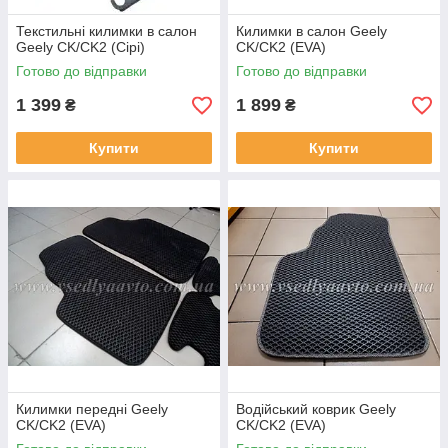
Текстильні килимки в салон
Килимки в салон Geely
Geely CK/CK2 (Сірі)
CK/CK2 (EVA)
Готово до відправки
Готово до відправки
1 399
1 899
₴
₴
Купити
Купити
Килимки передні Geely
Водійський коврик Geely
CK/CK2 (EVA)
CK/CK2 (EVA)