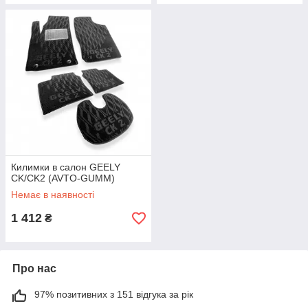
Килимки в салон GEELY
CK/CK2 (AVTO-GUMM)
Немає в наявності
1 412
₴
Про нас
97% позитивних з 151 відгука за рік