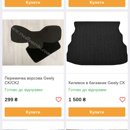
Купити
Купити
Перемичка ворсова Geely
CK/CK2
Килимок в багажник Geely СК
Готово до відправки
Готово до відправки
299
1 500
₴
₴
Купити
Купити