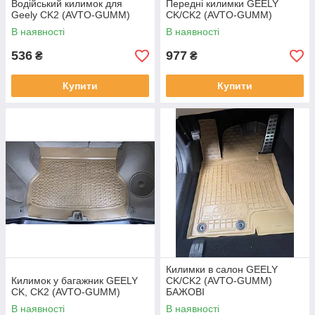
Водійський килимок для
Передні килимки GEELY
Geely CK2 (AVTO-GUMM)
CK/CK2 (AVTO-GUMM)
В наявності
В наявності
536
977
₴
₴
Купити
Купити
Килимки в салон GEELY
Килимок у багажник GEELY
CK/CK2 (AVTO-GUMM)
CK, CK2 (AVTO-GUMM)
БАЖОВІ
В наявності
В наявності