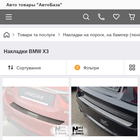
Авто товары "АвтоБаза"
Товари та послуги
Накладки на пороги, на бампер (тюні
Накладки BMW X3
Сортування
0
Фільтри