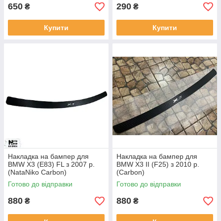
650
290
₴
₴
Купити
Купити
Накладка на бампер для
Накладка на бампер для
BMW X3 (E83) FL з 2007 р.
BMW X3 II (F25) з 2010 р.
(NataNiko Carbon)
(Carbon)
Готово до відправки
Готово до відправки
880
880
₴
₴