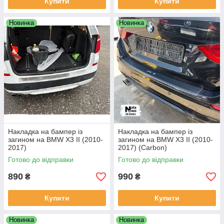
Купити
Купити
Новинка
Новинка
Накладка на бампер із
Накладка на бампер із
загином на BMW X3 II (2010-
загином на BMW X3 II (2010-
2017)
2017) (Carbon)
Готово до відправки
Готово до відправки
890
990
₴
₴
Купити
Купити
Новинка
Новинка