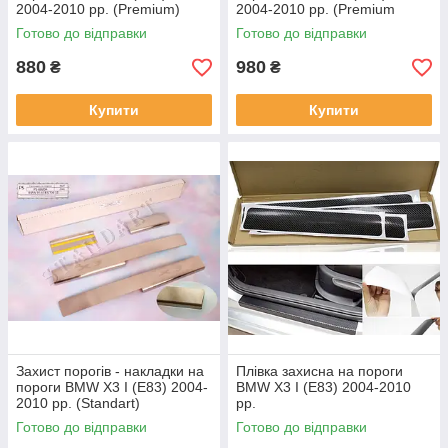
2004-2010 рр. (Premium)
2004-2010 рр. (Premium
carbon)
Готово до відправки
Готово до відправки
880
980
₴
₴
Купити
Купити
Захист порогів - накладки на
Плівка захисна на пороги
пороги BMW X3 I (E83) 2004-
BMW X3 I (E83) 2004-2010
2010 рр. (Standart)
рр.
Готово до відправки
Готово до відправки