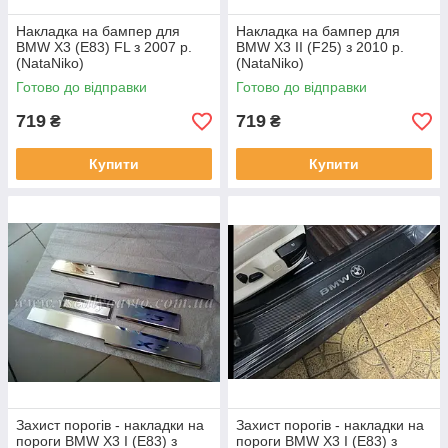
Накладка на бампер для
Накладка на бампер для
BMW X3 (E83) FL з 2007 р.
BMW X3 II (F25) з 2010 р.
(NataNiko)
(NataNiko)
Готово до відправки
Готово до відправки
719
719
₴
₴
Купити
Купити
Захист порогів - накладки на
Захист порогів - накладки на
пороги BMW X3 I (E83) з
пороги BMW X3 I (E83) з