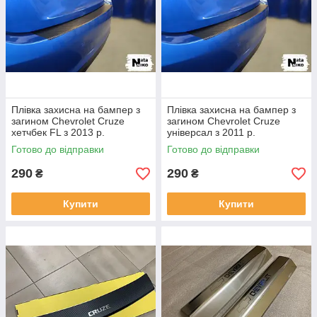
Плівка захисна на бампер з
Плівка захисна на бампер з
загином Chevrolet Cruze
загином Chevrolet Cruze
хетчбек FL з 2013 р.
універсал з 2011 р.
Готово до відправки
Готово до відправки
290
290
₴
₴
Купити
Купити