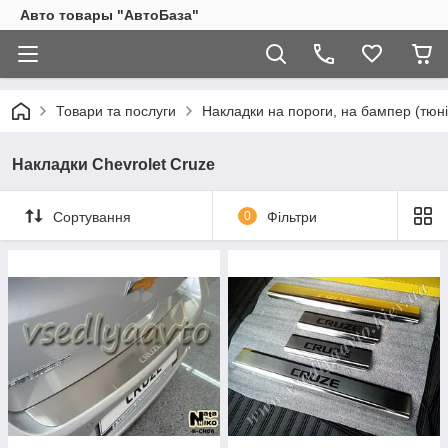
Авто товары "АвтоБаза"
Товари та послуги
Накладки на пороги, на бампер (тюні
Накладки Chevrolet Cruze
Сортування
0
Фільтри