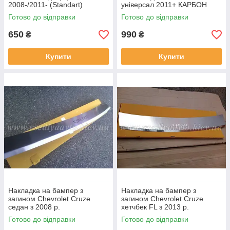
2008-/2011- (Standart)
універсал 2011+ КАРБОН
Готово до відправки
Готово до відправки
650
990
₴
₴
Купити
Купити
Накладка на бампер з
Накладка на бампер з
загином Chevrolet Cruze
загином Chevrolet Cruze
седан з 2008 р.
хетчбек FL з 2013 р.
Готово до відправки
Готово до відправки