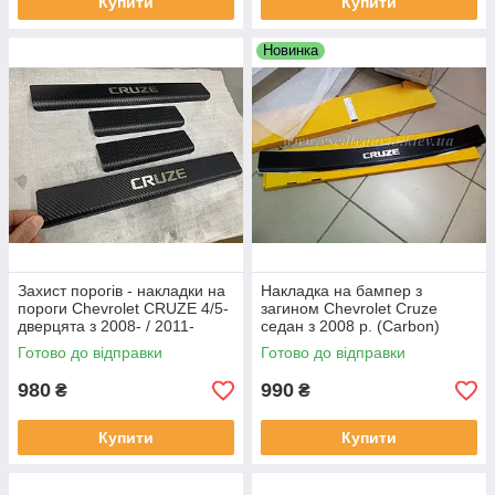
Купити
Купити
Новинка
Захист порогів - накладки на
Накладка на бампер з
пороги Chevrolet CRUZE 4/5-
загином Chevrolet Cruze
дверцята з 2008- / 2011-
седан з 2008 р. (Carbon)
(Premium Карбон)
Готово до відправки
Готово до відправки
980
990
₴
₴
Купити
Купити