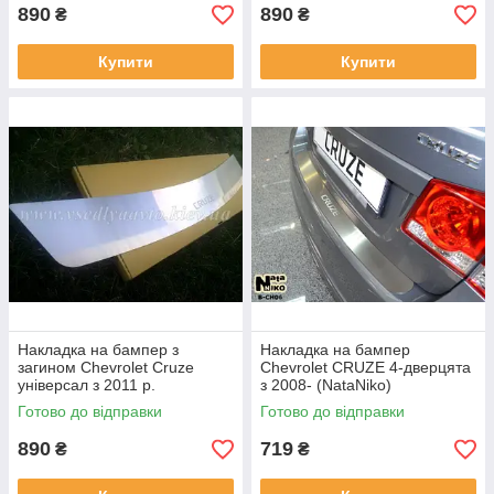
890
890
₴
₴
Купити
Купити
Накладка на бампер з
Накладка на бампер
загином Chevrolet Cruze
Chevrolet CRUZE 4-дверцята
універсал з 2011 р.
з 2008- (NataNiko)
Готово до відправки
Готово до відправки
890
719
₴
₴