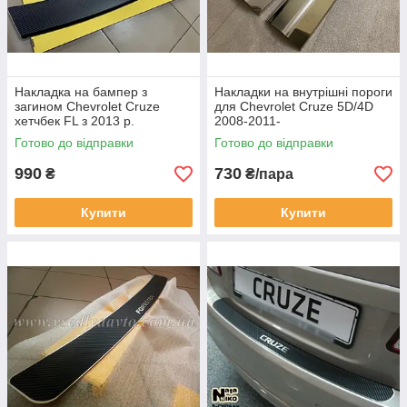
Накладка на бампер з
Накладки на внутрішні пороги
загином Chevrolet Cruze
для Chevrolet Cruze 5D/4D
хетчбек FL з 2013 р.
2008-2011-
(Nataniko Carbon)
Готово до відправки
Готово до відправки
990
730
₴
₴/пара
Купити
Купити