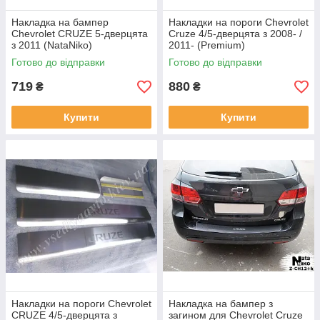
Накладка на бампер
Накладки на пороги Chevrolet
Chevrolet CRUZE 5-дверцята
Cruze 4/5-дверцята з 2008- /
з 2011 (NataNiko)
2011- (Premium)
Готово до відправки
Готово до відправки
719
880
₴
₴
Купити
Купити
Накладки на пороги Chevrolet
Накладка на бампер з
CRUZE 4/5-дверцята з
загином для Chevrolet Cruze