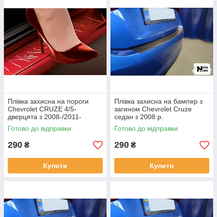
Плівка захисна на пороги
Плівка захисна на бампер з
Chevrolet CRUZE 4/5-
загином Chevrolet Cruze
дверцята з 2008-/2011-
седан з 2008 р.
Готово до відправки
Готово до відправки
290
290
₴
₴
Купити
Купити