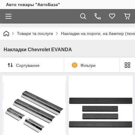
Авто товары "АвтоБаза"
Товари та послуги
Накладки на пороги, на бампер (тюні
Накладки Chevrolet EVANDA
Сортування
0
Фільтри