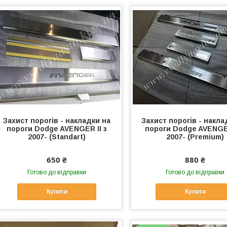
Захист порогів - накладки на
Захист порогів - накла
пороги Dodge AVENGER II з
пороги Dodge AVENGER
2007- (Standart)
2007- (Premium)
650 ₴
880 ₴
Готово до відправки
Готово до відправки
Купити
Купити