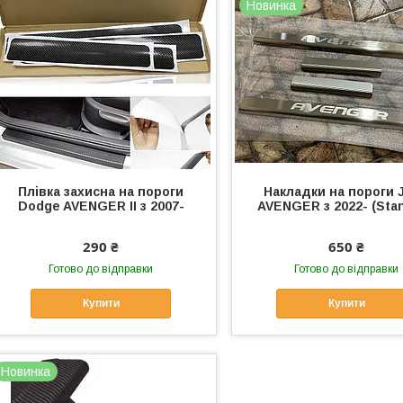
Новинка
Плівка захисна на пороги
Накладки на пороги 
Dodge AVENGER II з 2007-
AVENGER з 2022- (Stan
290 ₴
650 ₴
Готово до відправки
Готово до відправки
Купити
Купити
Новинка