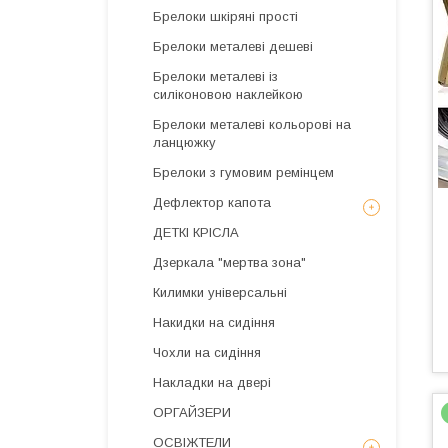
Брелоки шкіряні прості
Брелоки металеві дешеві
Брелоки металеві із
силіконовою наклейкою
Брелоки металеві кольорові на
ланцюжку
Брелоки з гумовим ремінцем
Дефлектор капота
ДЕТКІ КРІСЛА
Дзеркала "мертва зона"
Килимки універсальні
Накидки на сидіння
Чохли на сидіння
Накладки на двері
ОРГАЙЗЕРИ
ОСВІЖТЕЛИ