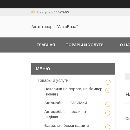
+380 (67) 880-28-89
Авто товары "АвтоБаза"
ГЛАВНАЯ
ТОВАРЫ И УСЛУГИ
О Н
Товары и услуги
Накладки на пороги, на бампер
Н
(тюнінг)
Автомобільні КИЛИМКИ
Автомобільні чохли на
сидіння
Багажник, бокси на авто