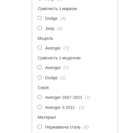
Сумісність з маркою
Dodge
4
Jeep
3
Модель
Avenger
7
Сумісність з моделлю
Avenger
7
Dodge
2
Серія
Avenger 2007-2011
2
Avenger II 2011-
1
Матеріал
Нержавіюча сталь
6