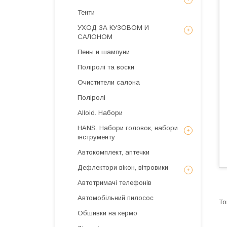
Тенти
УХОД ЗА КУЗОВОМ И
САЛОНОМ
Пены и шампуни
Поліролі та воски
Очистители салона
Поліролі
Alloid. Набори
HANS. Набори головок, набори
інструменту
Автокомплект, аптечки
Дефлектори вікон, вітровики
Автотримачі телефонів
Автомобільний пилосос
Обшивки на кермо