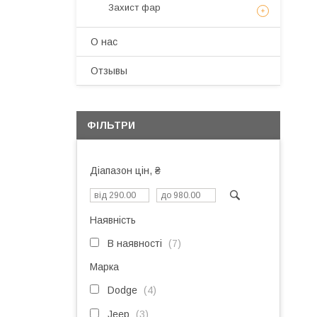
Захист фар
О нас
Отзывы
ФІЛЬТРИ
Діапазон цін, ₴
Наявність
В наявності
7
Марка
Dodge
4
Jeep
3