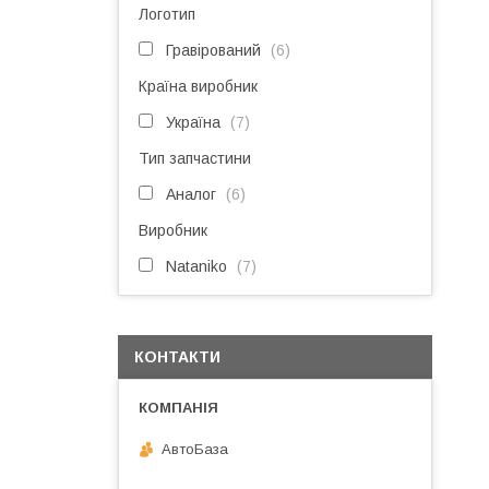
Логотип
Гравірований
6
Країна виробник
Україна
7
Тип запчастини
Аналог
6
Виробник
Nataniko
7
КОНТАКТИ
АвтоБаза