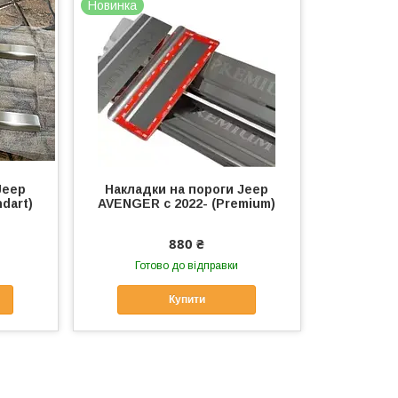
Новинка
Jeep
Накладки на пороги Jeep
dart)
AVENGER с 2022- (Premium)
880 ₴
Готово до відправки
Купити