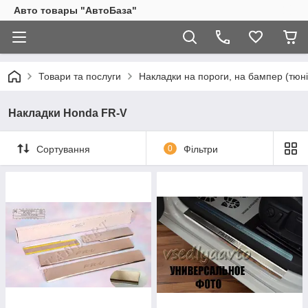
Авто товары "АвтоБаза"
Товари та послуги
Накладки на пороги, на бампер (тюні
Накладки Honda FR-V
Сортування
0
Фільтри