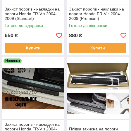
Захист порогів - накладки на
Захист порогів - накладки на
пороги Honda FR-V з 2004-
пороги Honda FR-V з 2004-
2009 (Standart)
2009 (Premium)
Готово до відправки
Готово до відправки
650
880
₴
₴
Купити
Купити
Новинка
Захист порогів - накладки на
пороги Honda FR-V з 2004-
Плівка захисна на пороги