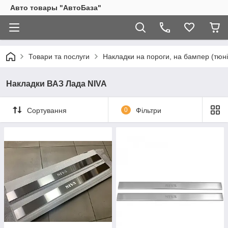
Авто товары "АвтоБаза"
Товари та послуги
Накладки на пороги, на бампер (тюні
Накладки ВАЗ Лада NIVA
Сортування
0
Фільтри