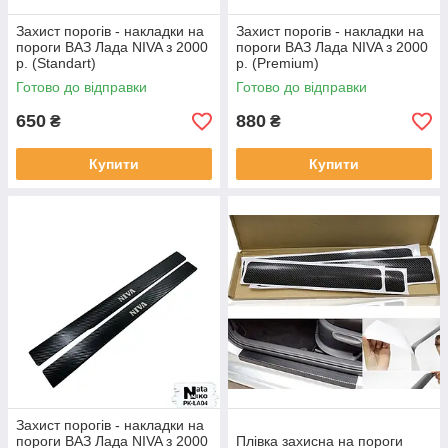
Захист порогів - накладки на
Захист порогів - накладки на
пороги ВАЗ Лада NIVA з 2000
пороги ВАЗ Лада NIVA з 2000
р. (Standart)
р. (Premium)
Готово до відправки
Готово до відправки
650
880
₴
₴
Купити
Купити
Захист порогів - накладки на
пороги ВАЗ Лада NIVA з 2000
Плівка захисна на пороги