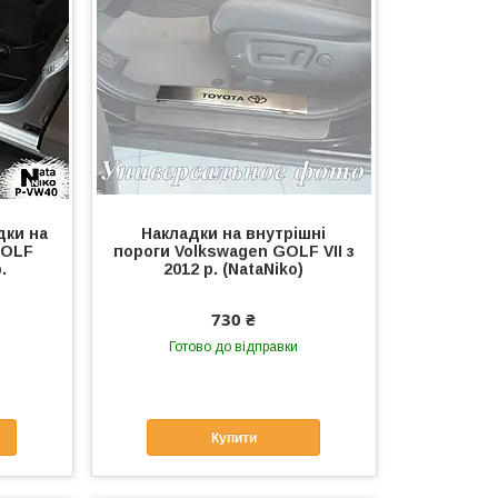
дки на
Накладки на внутрішні
GOLF
пороги Volkswagen GOLF VII з
.
2012 р. (NataNiko)
730 ₴
Готово до відправки
Купити