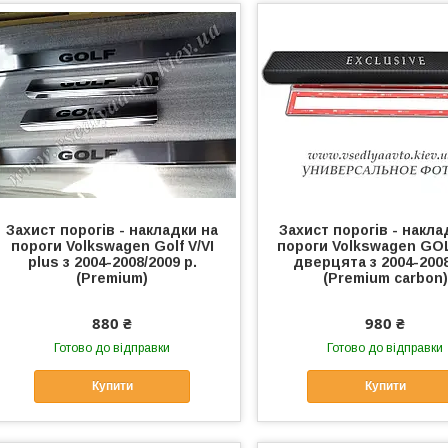
Захист порогів - накладки на
Захист порогів - накла
пороги Volkswagen Golf V/VI
пороги Volkswagen GOL
plus з 2004-2008/2009 р.
дверцята з 2004-2008
(Premium)
(Premium carbon)
880 ₴
980 ₴
Готово до відправки
Готово до відправки
Купити
Купити