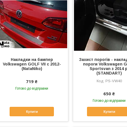
Накладки на бампер
Захист порогів - накла
Volkswagen GOLF VII c 2012-
пороги Volkswagen 
(NataNiko)
Sportsvan з 2014 р
(STANDART)
719 ₴
PS-VW40
Готово до відправки
650 ₴
Готово до відправки
Купити
Купити