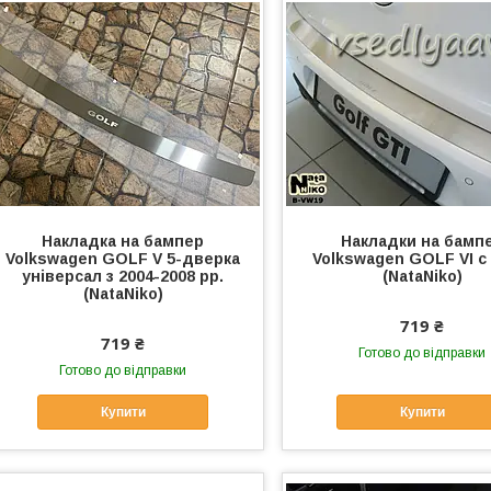
Накладка на бампер
Накладки на бамп
Volkswagen GOLF V 5-дверка
Volkswagen GOLF VI с 
універсал з 2004-2008 рр.
(NataNiko)
(NataNiko)
719 ₴
719 ₴
Готово до відправки
Готово до відправки
Купити
Купити