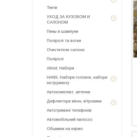
Тенти
УХОД ЗА КУЗОВОМ И
САЛОНОМ
Пены и шампуни
Поліролі та воски
Очистители салона
Поліролі
Alloid. Набори
HANS. Набори головок, набори
інструменту
Автокомплект, аптечки
Дефлектори вікон, вітровики
Автотримачі телефонів
Автомобільний пилосос
Обшивки на кермо