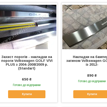
Захист порогів - накладки на
Накладки на бампе
пороги Volkswagen GOLF V/VI
загином Volkswagen GO
PLUS з 2004-2008/2009 р.
із 2012-
(Standart)
890 ₴
650 ₴
Готово до відправки
Готово до відправки
Купити
Купити