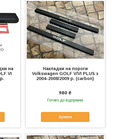
дки на
Накладки на пороги
LF VI
Volkswagen GOLF V/VI PLUS з
р.
2004-2008/2009 р. (carbon)
980 ₴
Готово до відправки
Купити