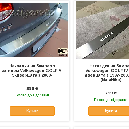
Накладки на бампер з
Накладка на бамп
загином Volkswagen GOLF VI
Volkswagen GOLF IV 
5-дверцята з 2008-
дверцята з 1997-2003
(NataNiko)
890 ₴
719 ₴
Готово до відправки
Готово до відправки
Купити
Купити