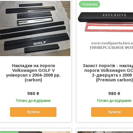
Новинка
Накладки на пороги
Захист порогів - накла
Volkswagen GOLF V
пороги Volkswagen GO
універсал з 2004-2008 рр.
3-дверцята з 2008 
(carbon)
(Premium carbon)
980 ₴
980 ₴
Готово до відправки
Готово до відправки
Купити
Купити