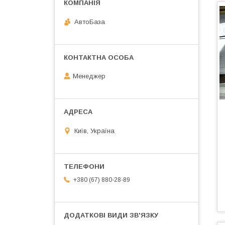
АвтоБаза
Менеджер
Київ, Україна
+380 (67) 880-28-89