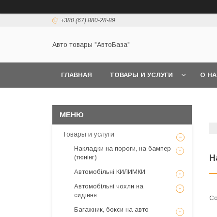
+380 (67) 880-28-89
Авто товары "АвтоБаза"
ГЛАВНАЯ
ТОВАРЫ И УСЛУГИ
О Н
Товары и услуги
Накладки на пороги, на бампер
Н
(тюнінг)
Автомобільні КИЛИМКИ
Автомобільні чохли на
сидіння
Багажник, бокси на авто