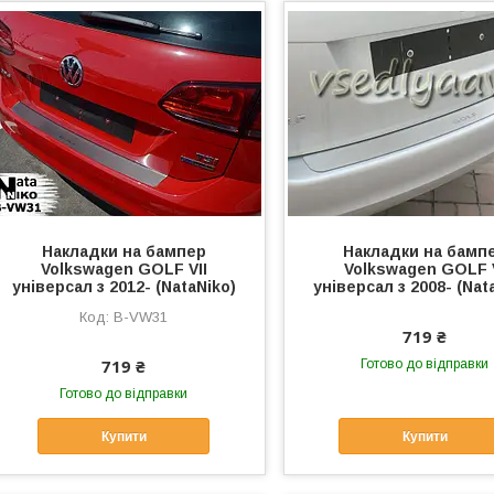
Накладки на бампер
Накладки на бамп
Volkswagen GOLF VII
Volkswagen GOLF 
універсал з 2012- (NataNiko)
універсал з 2008- (Nat
B-VW31
719 ₴
719 ₴
Готово до відправки
Готово до відправки
Купити
Купити