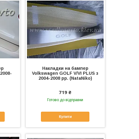
ер
Накладки на бампер
2008-
Volkswagen GOLF V/VI PLUS з
2004-2008 рр. (NataNiko)
719 ₴
Готово до відправки
Купити