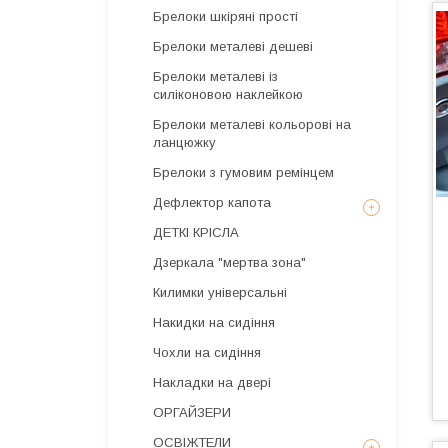
Брелоки шкіряні прості
Брелоки металеві дешеві
Брелоки металеві із
силіконовою наклейкою
Брелоки металеві кольорові на
ланцюжку
Брелоки з гумовим ремінцем
Дефлектор капота
ДЕТКІ КРІСЛА
Дзеркала "мертва зона"
Килимки універсальні
Накидки на сидіння
Чохли на сидіння
Накладки на двері
ОРГАЙЗЕРИ
ОСВІЖТЕЛИ