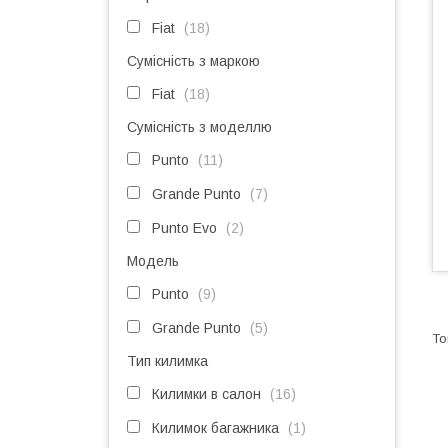
Fiat
18
Сумісність з маркою
Fiat
18
Сумісність з моделлю
Punto
11
Grande Punto
7
Punto Evo
2
Модель
Punto
9
Grande Punto
5
Тип килимка
Килимки в салон
16
Килимок багажника
1