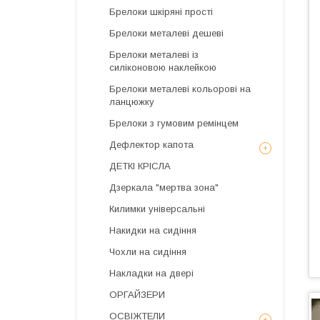
Брелоки шкіряні прості
Брелоки металеві дешеві
Брелоки металеві із
силіконовою наклейкою
Брелоки металеві кольорові на
ланцюжку
Брелоки з гумовим ремінцем
Дефлектор капота
ДЕТКІ КРІСЛА
Дзеркала "мертва зона"
Килимки універсальні
Накидки на сидіння
Чохли на сидіння
Накладки на двері
ОРГАЙЗЕРИ
ОСВІЖТЕЛИ