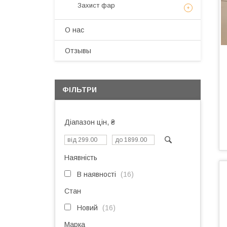
Захист фар
О нас
Отзывы
ФІЛЬТРИ
Діапазон цін, ₴
Наявність
В наявності
16
Стан
Новий
16
Марка