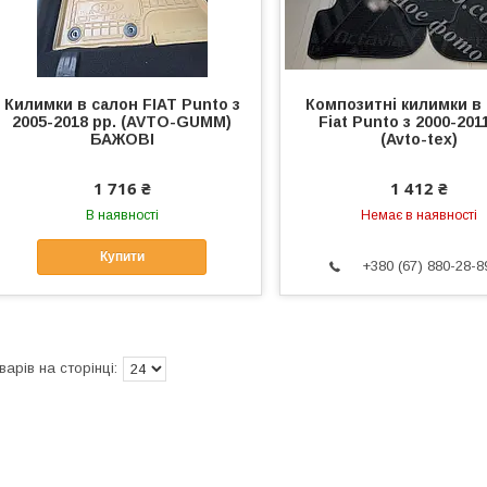
Килимки в салон FIAT Punto з
Композитні килимки в
2005-2018 рр. (AVTO-GUMM)
Fiat Punto з 2000-201
БАЖОВІ
(Avto-tex)
1 716 ₴
1 412 ₴
В наявності
Немає в наявності
Купити
+380 (67) 880-28-8