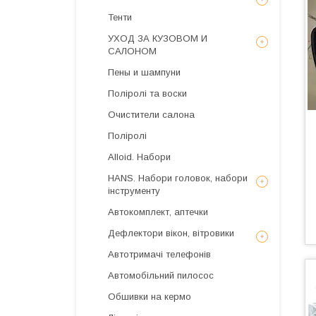
Тенти
УХОД ЗА КУЗОВОМ И
САЛОНОМ
Пены и шампуни
Поліролі та воски
Очистители салона
Поліролі
Alloid. Набори
HANS. Набори головок, набори
інструменту
Автокомплект, аптечки
Дефлектори вікон, вітровики
Автотримачі телефонів
Автомобільний пилосос
Обшивки на кермо