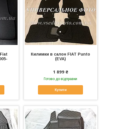
Fiat
Килимки в салон FIAT Punto
005-
(EVA)
1 899 ₴
Готово до відправки
Купити