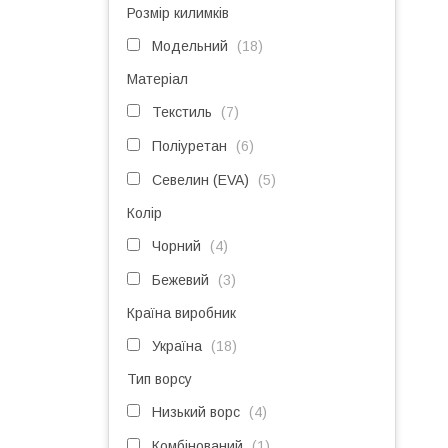
Розмір килимків
Модельний
18
Матеріал
Текстиль
7
Поліуретан
6
Севелин (EVA)
5
Колір
Чорний
4
Бежевий
3
Країна виробник
Україна
18
Тип ворсу
Низький ворс
4
Комбінований
1