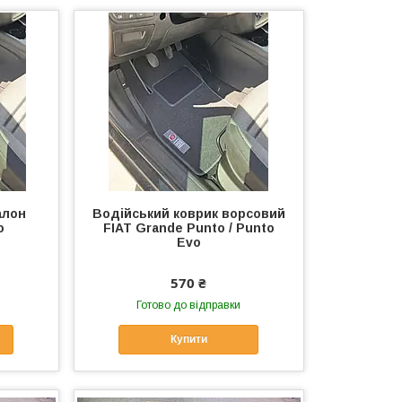
алон
Водійський коврик ворсовий
o
FIAT Grande Punto / Punto
Evo
570 ₴
Готово до відправки
Купити