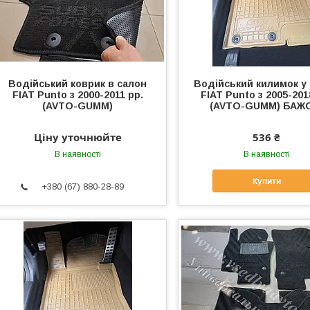
Водійський коврик в салон
Водійський килимок у
FIAT Punto з 2000-2011 рр.
FIAT Punto з 2005-201
(AVTO-GUMM)
(AVTO-GUMM) БАЖ
Ціну уточнюйте
536 ₴
В наявності
В наявності
Купити
+380 (67) 880-28-89