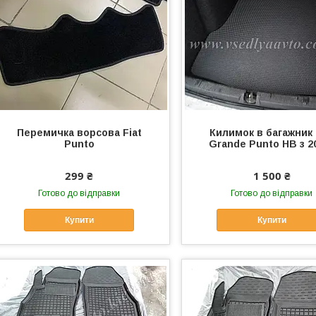
Перемичка ворсова Fiat
Килимок в багажник 
Punto
Grande Punto НВ з 2
299 ₴
1 500 ₴
Готово до відправки
Готово до відправки
Купити
Купити