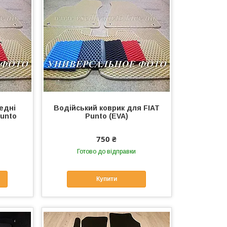
едні
Водійський коврик для FIAT
Punto
Punto (EVA)
750 ₴
Готово до відправки
Купити