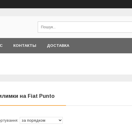
АС
КОНТАКТЫ
ДОСТАВКА
илимки на Fiat Punto