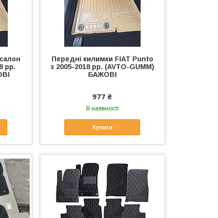
 салон
Передні килимки FIAT Punto
8 рр.
з 2005-2018 рр. (AVTO-GUMM)
ОВІ
БАЖОВІ
977 ₴
В наявності
Купити