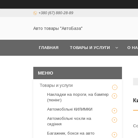
+380 (67) 880-28-89
Авто товары "АвтоБаза"
ГЛАВНАЯ
ТОВАРЫ И УСЛУГИ
О Н
Товары и услуги
Накладки на пороги, на бампер
К
(тюнінг)
Автомобільні КИЛИМКИ
Автомобільні чохли на
сидіння
Багажник, бокси на авто