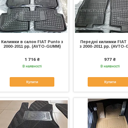
Килимки в салон FIAT Punto з
Передні килимки FIAT
2000-2011 рр. (AVTO-GUMM)
з 2000-2011 рр. (AVTO
1 716 ₴
977 ₴
В наявності
В наявності
Купити
Купити