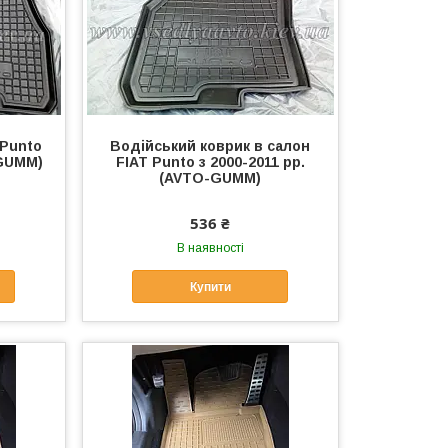
 Punto
Водійський коврик в салон
-GUMM)
FIAT Punto з 2000-2011 рр.
(AVTO-GUMM)
536 ₴
В наявності
Купити