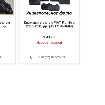
 салон
Килимки в салон FIAT Punto з
1 рр.
2000-2011 рр. (AVTO-GUMM)
1 412 ₴
Немає в наявності
9
+380 (67) 880-28-89