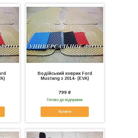
ord
Водійський коврик Ford
VA)
Mustang з 2014- (EVA)
799 ₴
Готово до відправки
Купити