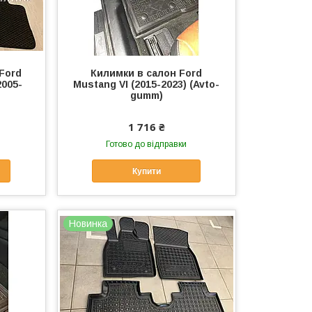
Ford
Килимки в салон Ford
2005-
Mustang VI (2015-2023) (Avto-
gumm)
1 716 ₴
Готово до відправки
Купити
Новинка