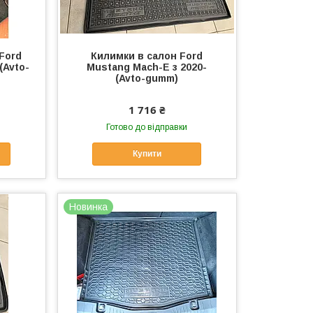
Ford
Килимки в салон Ford
(Avto-
Mustang Mach-E з 2020-
(Avto-gumm)
1 716 ₴
Готово до відправки
Купити
Новинка