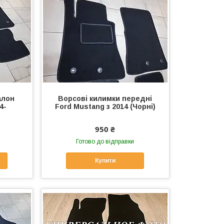
алон
Ворсові килимки передні
4-
Ford Mustang з 2014 (Чорні)
950 ₴
Готово до відправки
Купити