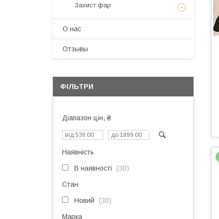
Захист фар
О нас
Отзывы
ФІЛЬТРИ
Діапазон цін, ₴
Наявність
В наявності
30
Стан
Новий
30
Марка