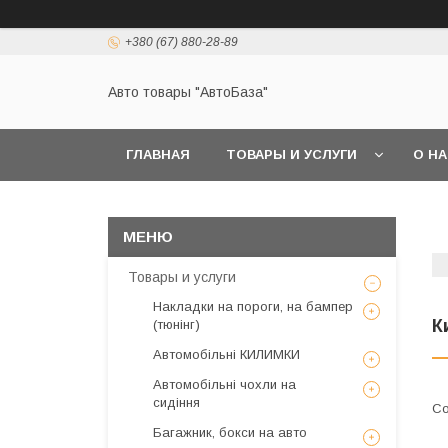
+380 (67) 880-28-89
Авто товары "АвтоБаза"
ГЛАВНАЯ
ТОВАРЫ И УСЛУГИ
О Н
Товары и услуги
Накладки на пороги, на бампер
К
(тюнінг)
Автомобільні КИЛИМКИ
Автомобільні чохли на
сидіння
Багажник, бокси на авто