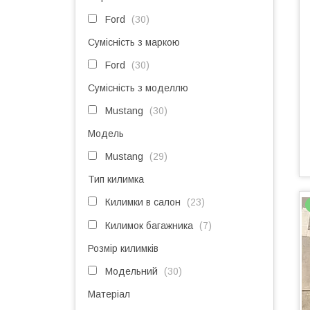
Ford
30
Сумісність з маркою
Ford
30
Сумісність з моделлю
Mustang
30
Модель
Mustang
29
Тип килимка
Килимки в салон
23
Килимок багажника
7
Розмір килимків
Модельний
30
Матеріал