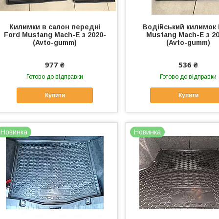
Килимки в салон передні
Водійський килимок 
Ford Mustang Mach-E з 2020-
Mustang Mach-E з 20
(Avto-gumm)
(Avto-gumm)
977 ₴
536 ₴
Готово до відправки
Готово до відправки
Купити
Купити
Новинка
Новинка