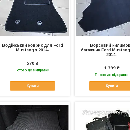
Водійський коврик для Ford
Ворсовий килимок
Mustang з 2014-
багажник Ford Mustang
2014-
570 ₴
1 399 ₴
Готово до відправки
Готово до відправки
Купити
Купити