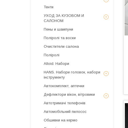
Тенти
УХОД ЗА КУЗОВОМ И
САЛОНОМ
Пены и шампуни
Поліролі та воски
Очистители салона
Поліролі
Alloid. Набори
HANS. Набори головок, набори
інструменту
Автокомплект, аптечки
Дефлектори вікон, вітровики
Автотримачі телефонів
Автомобільний пилосос
Обшивки на кермо