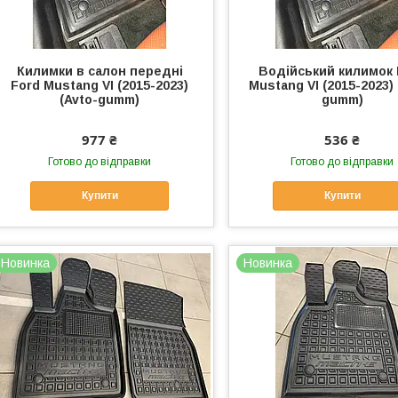
Килимки в салон передні
Водійський килимок 
Ford Mustang VI (2015-2023)
Mustang VI (2015-2023) 
(Avto-gumm)
gumm)
977 ₴
536 ₴
Готово до відправки
Готово до відправки
Купити
Купити
Новинка
Новинка