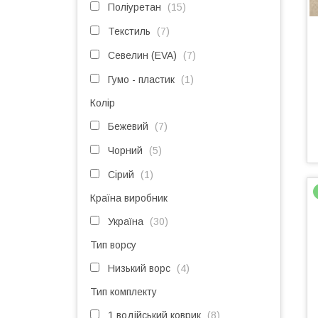
Поліуретан
15
Текстиль
7
Севелин (EVA)
7
Гумо - пластик
1
Колір
Бежевий
7
Чорний
5
Сірий
1
Країна виробник
Україна
30
Тип ворсу
Низький ворс
4
Тип комплекту
1 водійський коврик
8