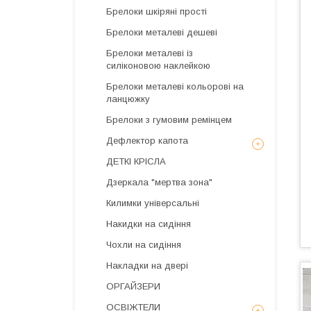
Брелоки шкіряні прості
Брелоки металеві дешеві
Брелоки металеві із
силіконовою наклейкою
Брелоки металеві кольорові на
ланцюжку
Брелоки з гумовим ремінцем
Дефлектор капота
ДЕТКІ КРІСЛА
Дзеркала "мертва зона"
Килимки універсальні
Накидки на сидіння
Чохли на сидіння
Накладки на двері
ОРГАЙЗЕРИ
ОСВІЖТЕЛИ