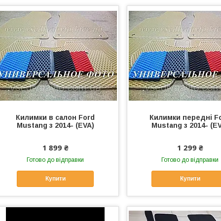
Килимки в салон Ford
Килимки передні F
Mustang з 2014- (EVA)
Mustang з 2014- (E
1 899 ₴
1 299 ₴
Готово до відправки
Готово до відправки
Купити
Купити