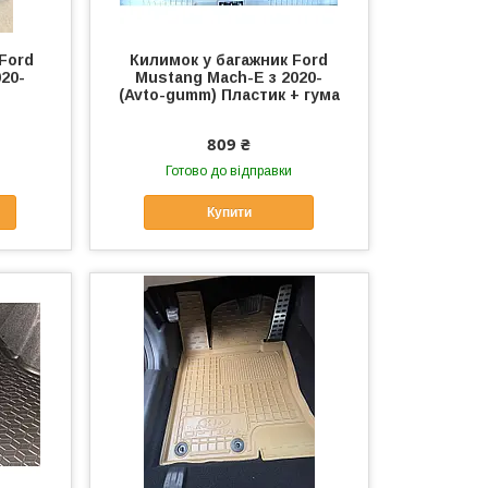
Ford
Килимок у багажник Ford
20-
Mustang Mach-E з 2020-
(Avto-gumm) Пластик + гума
809 ₴
Готово до відправки
Купити