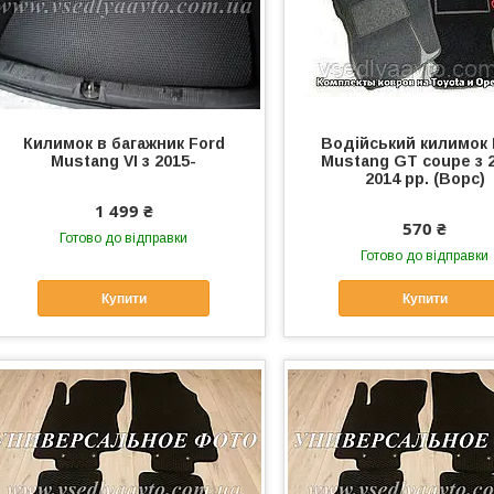
Килимок в багажник Ford
Водійський килимок 
Mustang VI з 2015-
Mustang GT coupe з 
2014 рр. (Ворс)
1 499 ₴
570 ₴
Готово до відправки
Готово до відправки
Купити
Купити