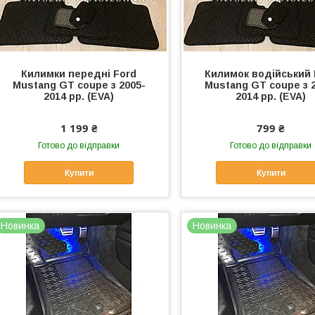
Килимки передні Ford
Килимок водійський 
Mustang GT coupe з 2005-
Mustang GT coupe з 
2014 рр. (EVA)
2014 рр. (EVA)
1 199 ₴
799 ₴
Готово до відправки
Готово до відправки
Купити
Купити
Новинка
Новинка