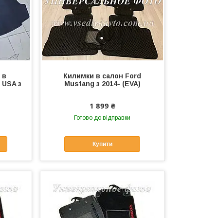
 в
Килимки в салон Ford
 USA з
Mustang з 2014- (EVA)
1 899 ₴
Готово до відправки
Купити