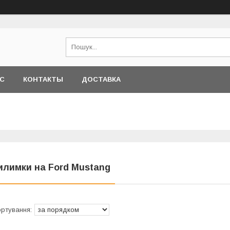
АС
КОНТАКТЫ
ДОСТАВКА
илимки на Ford Mustang