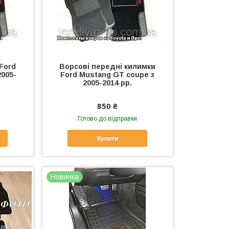
Ford
Ворсові передні килимки
2005-
Ford Mustang GT coupe з
2005-2014 рр.
850 ₴
Готово до відправки
Купити
Новинка