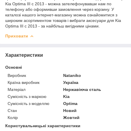
Kia Optima III c 2013 - можна зателефонувавши нам по
телефону або оформивши замовлення через корзину. У
каталозі нашого інтернет-магазину можна ознайомитися з
широким асортиментом товарів і вибрати аксесуари для Kia
Optima III c 2013 - за найбільш вигідними цінами.
Приховати
Характеристики
Основні
Виробник
Nataniko
Країна виробник
Україна
Матеріал
Нержавіюча сталь
Сумісність з маркою
Kia
Сумісність з моделлю
Optima
Стан
Новий
Колір
Жовтий
Користувальницькі характеристики