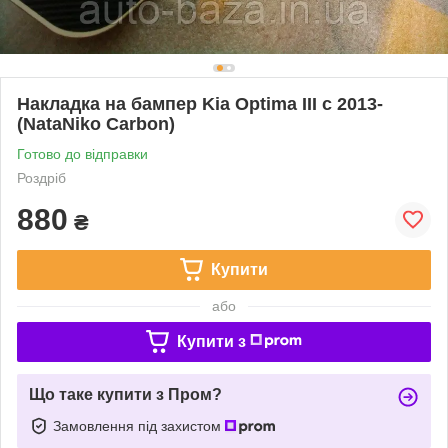
Накладка на бампер Kia Optima III c 2013-
(NataNiko Carbon)
Готово до відправки
Роздріб
880
₴
Купити
або
Купити з
Що таке купити з Пром?
Замовлення під захистом