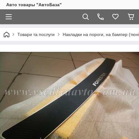
Авто товары "АвтоБаза"
Товари та послуги
Накладки на пороги, на бампер (тюні