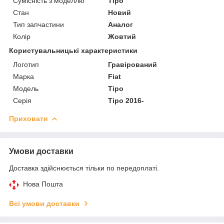
Сумісність з моделлю
Tipo
Стан
Новий
Тип запчастини
Аналог
Колір
Жовтий
Користувальницькі характеристики
Логотип
Гравірований
Марка
Fiat
Мoдель
Tipo
Серія
Tipo 2016-
Приховати
Умови доставки
Доставка здійснюється тільки по передоплаті.
Нова Пошта
Всі умови доставки