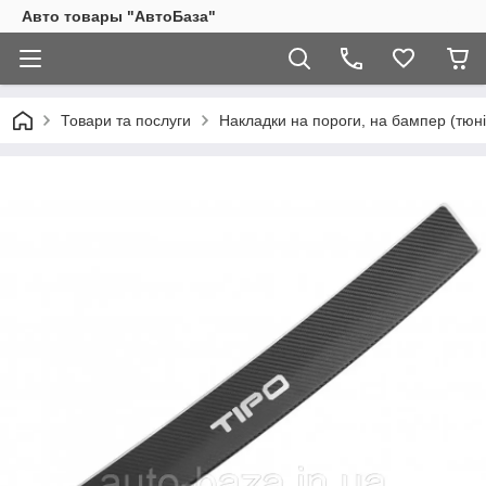
Авто товары "АвтоБаза"
Товари та послуги
Накладки на пороги, на бампер (тюні