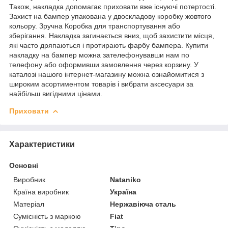
Також, накладка допомагає приховати вже існуючі потертості.
Захист на бампер упакована у двоскладову коробку жовтого
кольору. Зручна Коробка для транспортування або
зберігання. Накладка загинається вниз, щоб захистити місця,
які часто дряпаються і протирають фарбу бампера. Купити
накладку на бампер можна зателефонувавши нам по
телефону або оформивши замовлення через корзину. У
каталозі нашого інтернет-магазину можна ознайомитися з
широким асортиментом товарів і вибрати аксесуари за
найбільш вигідними цінами.
Приховати
Характеристики
Основні
Виробник
Nataniko
Країна виробник
Україна
Матеріал
Нержавіюча сталь
Сумісність з маркою
Fiat