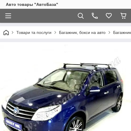
Авто товары "АвтоБаза"
Товари та послуги
Багажник, бокси на авто
Багажник