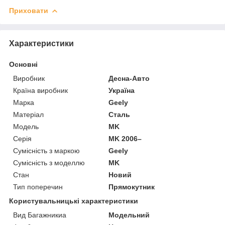
Приховати
Характеристики
Основні
Виробник
Десна-Авто
Країна виробник
Україна
Марка
Geely
Матеріал
Сталь
Модель
MK
Серія
MK 2006–
Сумісність з маркою
Geely
Сумісність з моделлю
MK
Стан
Новий
Тип поперечин
Прямокутник
Користувальницькі характеристики
Вид Багажникиа
Модельний