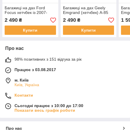
Багажиці на дах Ford
Багажиці на дах Geely
Бага
Focus хетчбек із 2007-
Emgrand (хетчбек) А-85
Emg
2 490
2 490
1 5
₴
₴
Купити
Купити
Про нас
98% позитивних з 151 відгука за рік
Працює з 03.08.2017
м. Київ
Київ, Україна
Контакти
Сьогодні працює з 10:00 до 17:00
Показати весь графік роботи
Про нас