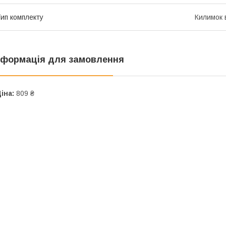
ип комплекту
Килимок 
нформація для замовлення
іна:
809 ₴