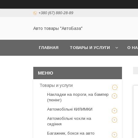
+380 (67) 880-28-89
Авто товары "АвтоБаза"
ГЛАВНАЯ
ТОВАРЫ И УСЛУГИ
О Н
Товары и услуги
Накладки на пороги, на бампер
(тюнінг)
Автомобільні КИЛИМКИ
Автомобільні чохли на
сидіння
Багажник, бокси на авто