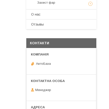
Захист фар
О нас
Отзывы
КОНТАКТИ
АвтоБаза
Менеджер