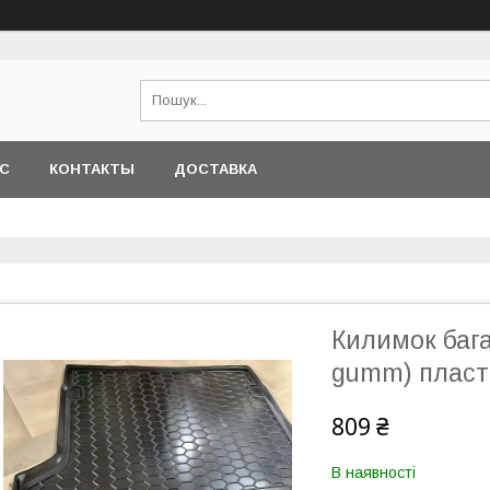
АС
КОНТАКТЫ
ДОСТАВКА
Килимок бага
gumm) пласт
809 ₴
В наявності