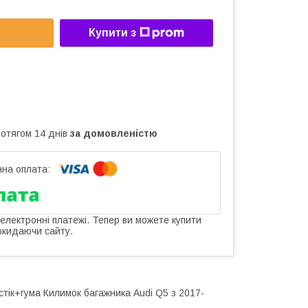
Купити з
ротягом 14 днів
за домовленістю
 електронні платежі. Тепер ви можете купити
окидаючи сайту.
стік+гума Килимок багажника Audi Q5 з 2017-