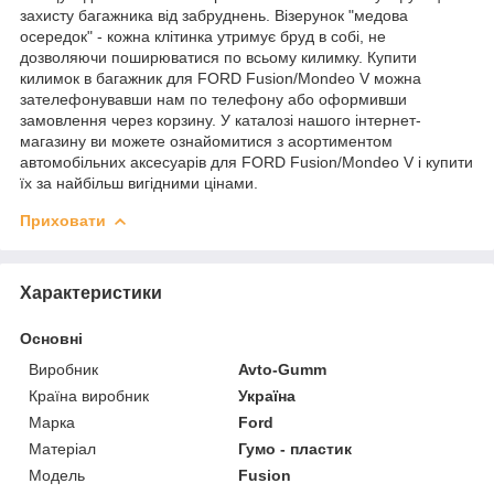
захисту багажника від забруднень. Візерунок "медова
осередок" - кожна клітинка утримує бруд в собі, не
дозволяючи поширюватися по всьому килимку. Купити
килимок в багажник для FORD Fusion/Mondeo V можна
зателефонувавши нам по телефону або оформивши
замовлення через корзину. У каталозі нашого інтернет-
магазину ви можете ознайомитися з асортиментом
автомобільних аксесуарів для FORD Fusion/Mondeo V і купити
їх за найбільш вигідними цінами.
Приховати
Характеристики
Основні
Виробник
Avto-Gumm
Країна виробник
Україна
Марка
Ford
Матеріал
Гумо - пластик
Модель
Fusion