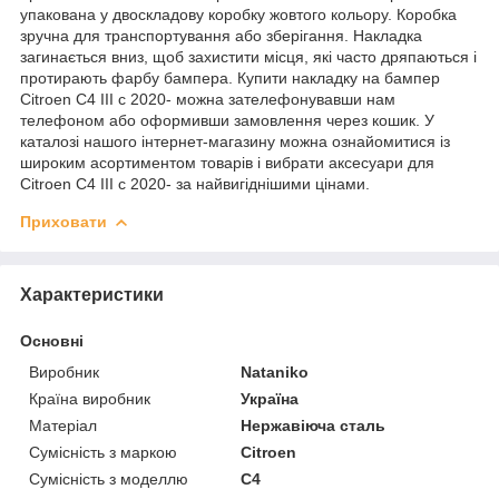
упакована у двоскладову коробку жовтого кольору. Коробка
зручна для транспортування або зберігання. Накладка
загинається вниз, щоб захистити місця, які часто дряпаються і
протирають фарбу бампера. Купити накладку на бампер
Citroen C4 III с 2020- можна зателефонувавши нам
телефоном або оформивши замовлення через кошик. У
каталозі нашого інтернет-магазину можна ознайомитися із
широким асортиментом товарів і вибрати аксесуари для
Citroen C4 III с 2020- за найвигіднішими цінами.
Приховати
Характеристики
Основні
Виробник
Nataniko
Країна виробник
Україна
Матеріал
Нержавіюча сталь
Сумісність з маркою
Citroen
Сумісність з моделлю
C4