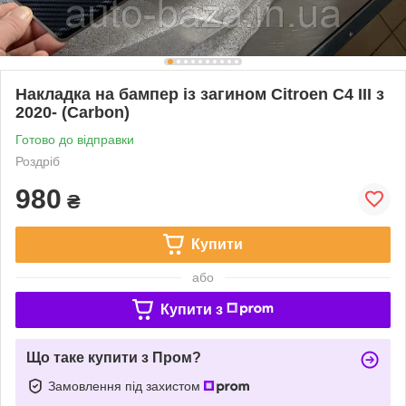
Накладка на бампер із загином Citroen C4 III з
2020- (Carbon)
Готово до відправки
Роздріб
980
₴
Купити
або
Купити з
Що таке купити з Пром?
Замовлення під захистом