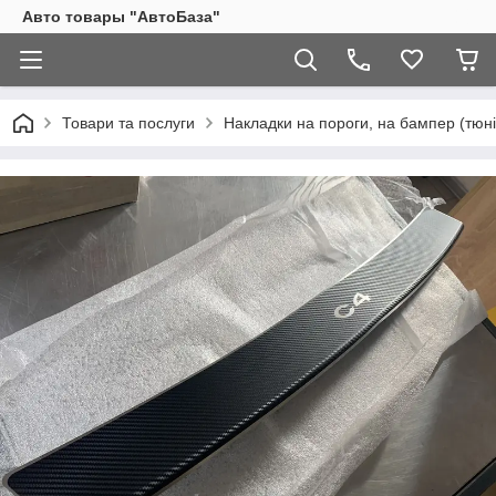
Авто товары "АвтоБаза"
Товари та послуги
Накладки на пороги, на бампер (тюні