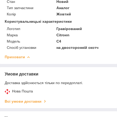
Стан
Новий
Тип запчастини
Аналог
Колір
Жовтий
Користувальницькі характеристики
Логотип
Гравірований
Марка
Citroen
Мoдель
C4
Спосіб установки
на двосторонній скотч
Приховати
Умови доставки
Доставка здійснюється тільки по передоплаті.
Нова Пошта
Всі умови доставки