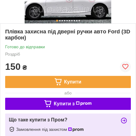
Плівка захисна під дверні ручки авто Ford (3D
карбон)
Готово до відправки
Роздріб
150
₴
Купити
або
Купити з
Що таке купити з Пром?
Замовлення під захистом