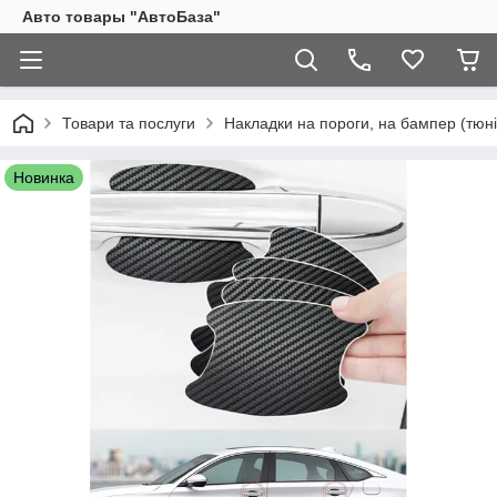
Авто товары "АвтоБаза"
Товари та послуги
Накладки на пороги, на бампер (тюні
Новинка