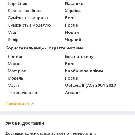
Виробник
Nataniko
Країна виробник
Україна
Сумісність з маркою
Ford
Сумісність з моделлю
Focus
Стан
Новий
Колір
Чорний
Користувальницькі характеристики
Логотип
Без логотипу
Марка
Ford
Матеріал
Карбонова плівка
Мoдель
Focus
Серія
Octavia II (A5) 2004-2013
Тип запчастини
Аналог
Приховати
Умови доставки
Доставка здійснюється тільки по передоплаті.