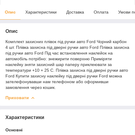
Опис
Характеристики
Доставка
Оплата
Умови п
Опис
Комплект захисних плівок під ручки авто Ford Чорний карбон
4 шт. Плівка захисна під дверні ручки авто Ford Плівка захисна
під ручки авто Ford Під час встановлення наклейок на
автомобіль потрібно: знежирити поверхню Приміряти
наклейку зняти захисний шар паперу приклеювати за
температури +10 + 25 С. Плівка захисна під дверні ручки авто
Ford Купити захисну наклейку під дверні ручки Ford можна
зателефонувавши нам телефоном або оформивши
замовлення через кошик.
Приховати
Характеристики
Основні