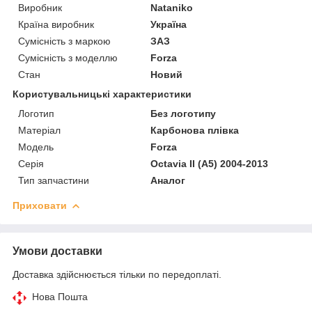
Виробник
Nataniko
Країна виробник
Україна
Сумісність з маркою
ЗАЗ
Сумісність з моделлю
Forza
Стан
Новий
Користувальницькі характеристики
Логотип
Без логотипу
Матеріал
Карбонова плівка
Мoдель
Forza
Серія
Octavia II (A5) 2004-2013
Тип запчастини
Аналог
Приховати
Умови доставки
Доставка здійснюється тільки по передоплаті.
Нова Пошта