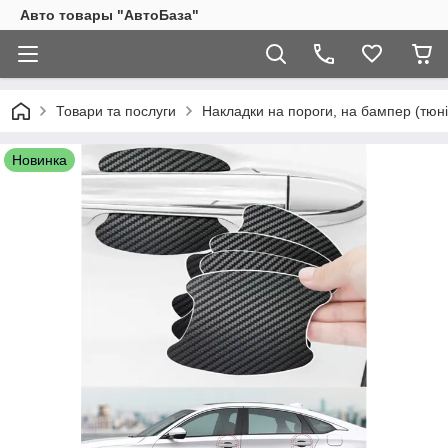
Авто товары "АвтоБаза"
Товари та послуги
Накладки на пороги, на бампер (тюні
Новинка