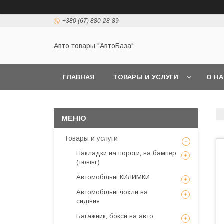
+380 (67) 880-28-89
Авто товары "АвтоБаза"
ГЛАВНАЯ
ТОВАРЫ И УСЛУГИ
О Н
Товары и услуги
Накладки на пороги, на бампер
(тюнінг)
Автомобільні КИЛИМКИ
Автомобільні чохли на
сидіння
Багажник, бокси на авто