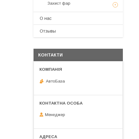
Захист фар
О нас
Отзывы
КОНТАКТИ
АвтоБаза
Менеджер