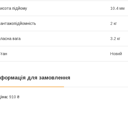
исота підйому
10.4 мм
антажопідйомність
2 кг
ласна вага
3.2 кг
Стан
Новий
нформація для замовлення
іна:
910 ₴