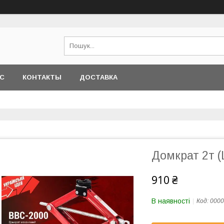
АС
КОНТАКТЫ
ДОСТАВКА
Домкрат 2т 
910 ₴
В наявності
Код:
0000