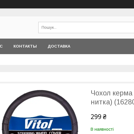
АС
КОНТАКТЫ
ДОСТАВКА
Чохол керма 
нитка) (1628
299 ₴
В наявності