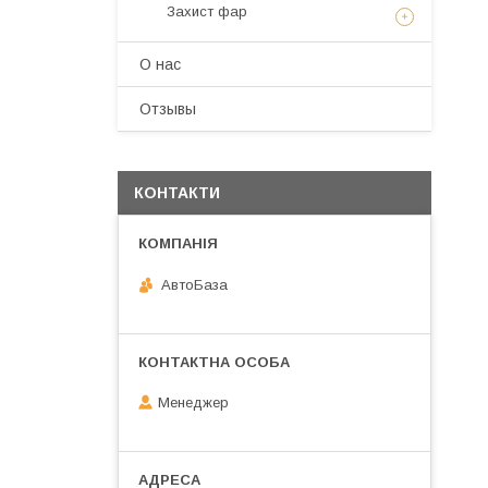
Захист фар
О нас
Отзывы
КОНТАКТИ
АвтоБаза
Менеджер