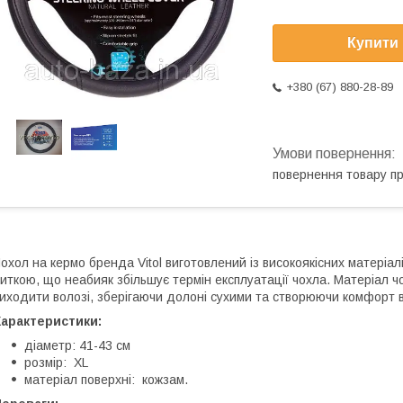
Купити
+380 (67) 880-28-89
повернення товару п
охол на кермо бренда Vitol виготовлений із високоякісних матеріа
иткою, що неабияк збільшує термін експлуатації чохла. Матеріал ч
иходити волозі, зберігаючи долоні сухими та створюючи комфорт в
Характеристики:
діаметр: 41-43 см
розмір: XL
матеріал поверхні: кожзам.