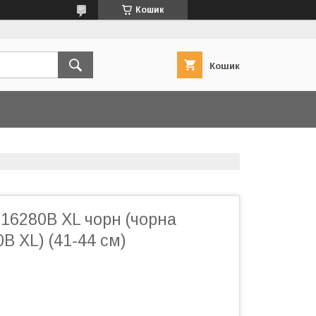
Кошик
Кошик
16280B XL чорн (чорна
0B XL) (41-44 см)