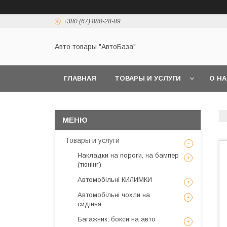
+380 (67) 880-28-89
Авто товары "АвтоБаза"
ГЛАВНАЯ
ТОВАРЫ И УСЛУГИ
О Н
Товары и услуги
Накладки на пороги, на бампер
(тюнінг)
Автомобільні КИЛИМКИ
Автомобільні чохли на
сидіння
Багажник, бокси на авто