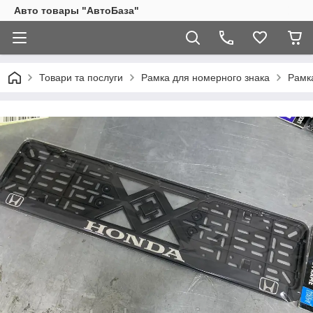
Авто товары "АвтоБаза"
Товари та послуги
Рамка для номерного знака
Рамк