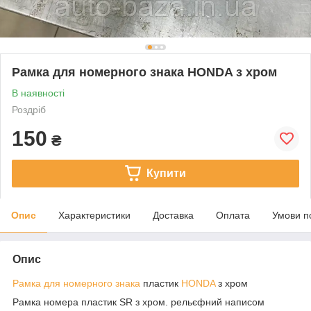
Рамка для номерного знака HONDA з хром
В наявності
Роздріб
150
₴
Купити
Опис
Характеристики
Доставка
Оплата
Умови п
Опис
Рамка для номерного знака
пластик
HONDA
з хром
Рамка номера пластик SR з хром. рельєфний написом