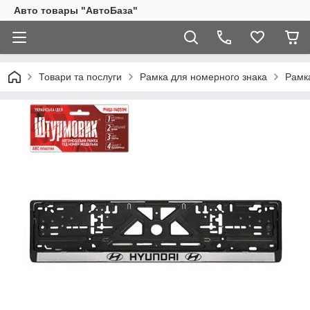
Авто товары "АвтоБаза"
Товари та послуги
Рамка для номерного знака
Рамк