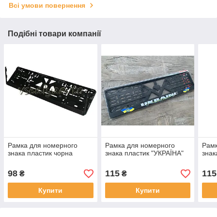
Всі умови повернення
Подібні товари компанії
Рамка для номерного
Рамка для номерного
Рамк
знака пластик чорна
знака пластик "УКРАЇНА"
знак
98
115
115
₴
₴
Купити
Купити