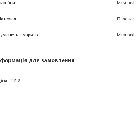
иробник
Mitsubish
атеріал
Пластик
умісність з маркою
Mitsubish
нформація для замовлення
іна:
115 ₴