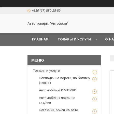
+380 (67) 880-28-89
Авто товары "АвтоБаза"
ГЛАВНАЯ
ТОВАРЫ И УСЛУГИ
О Н
Товары и услуги
Накладки на пороги, на бампер
(тюнінг)
Автомобільні КИЛИМКИ
Автомобільні чохли на
сидіння
Багажник, бокси на авто