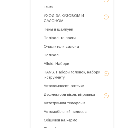
Тенти
УХОД ЗА КУЗОВОМ И
САЛОНОМ
Пены и шампуни
Поліролі та воски
Очистители салона
Поліролі
Alloid. Набори
HANS. Набори головок, набори
інструменту
Автокомплект, аптечки
Дефлектори вікон, вітровики
Автотримачі телефонів
Автомобільний пилосос
Обшивки на кермо