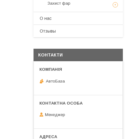
Захист фар
О нас
Отзывы
КОНТАКТИ
АвтоБаза
Менеджер