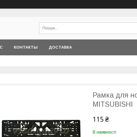
АС
КОНТАКТЫ
ДОСТАВКА
Рамка для н
MITSUBISHI
115 ₴
В наявності