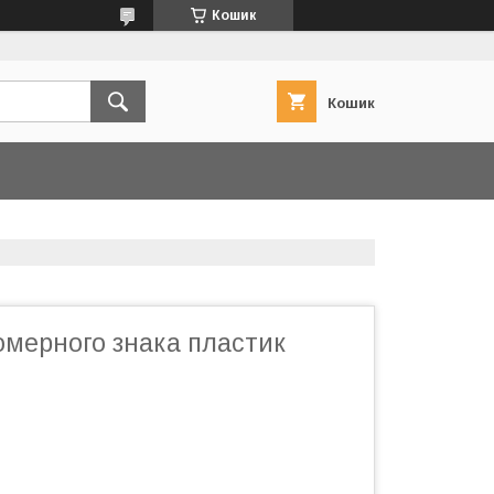
Кошик
Кошик
омерного знака пластик