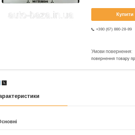
Купити
+380 (67) 880-28-89
повернення товару п
арактеристики
Основні