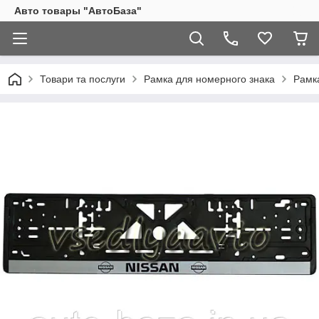
Авто товары "АвтоБаза"
Товари та послуги
Рамка для номерного знака
Рамк